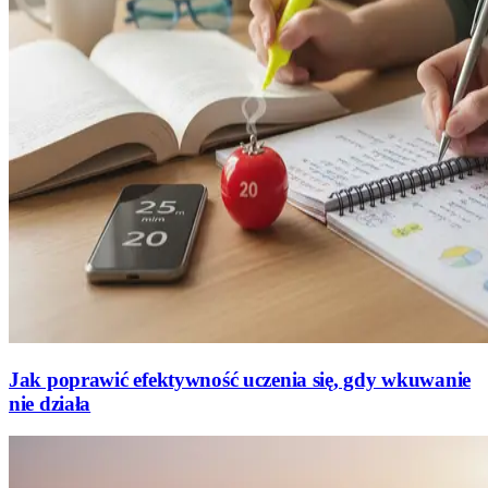
Jak poprawić efektywność uczenia się, gdy wkuwanie
nie działa