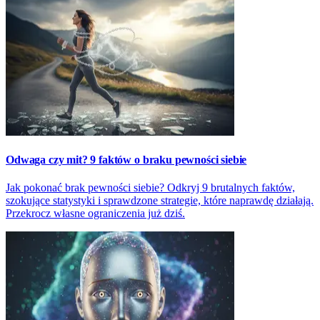
Odwaga czy mit? 9 faktów o braku pewności siebie
Jak pokonać brak pewności siebie? Odkryj 9 brutalnych faktów,
szokujące statystyki i sprawdzone strategie, które naprawdę działają.
Przekrocz własne ograniczenia już dziś.