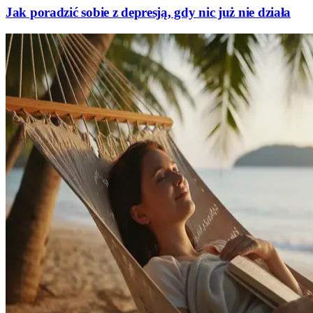
Jak poradzić sobie z depresją, gdy nic już nie działa