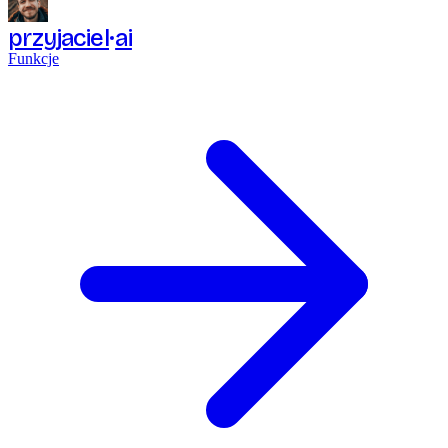
przyjaciel
ai
Funkcje