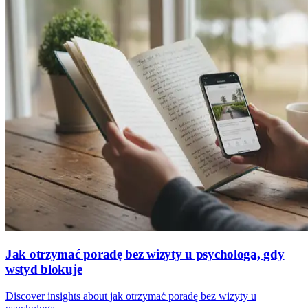
Jak otrzymać poradę bez wizyty u psychologa, gdy
wstyd blokuje
Discover insights about jak otrzymać poradę bez wizyty u