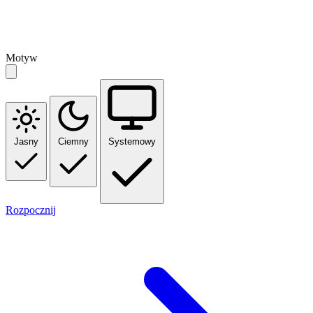
Motyw
Jasny
Ciemny
Systemowy
Rozpocznij