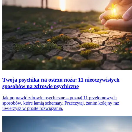
Twoja psychika na ostrzu noża: 11 nieoczywistych
sposobów na zdrowie psychiczne
Jak poprawić zdrowie psychiczne – poznaj 11 przełomowych
sposobów, które łamią schematy. Przeczytaj, zanim kolejny raz
uwierzysz w proste rozwiązania.