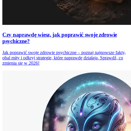
Czy naprawdę wiesz, jak poprawić swoje zdrowie
psychiczne?
Jak poprawić swoje zdrowie psychiczne – poznaj najnowsze fakty,
obal mity i odkryj strategie, które naprawdę działają. Sprawdź, co
zmienia się w 2026!