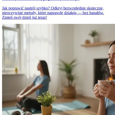
Jak poprawić nastrój szybko? Odkryj bezwzględnie skuteczne,
nieoczywiste metody, które naprawdę działają — bez banałów.
Zmień swój dzień już teraz!