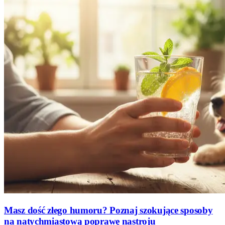
Masz dość złego humoru? Poznaj szokujące sposoby
na natychmiastową poprawę nastroju