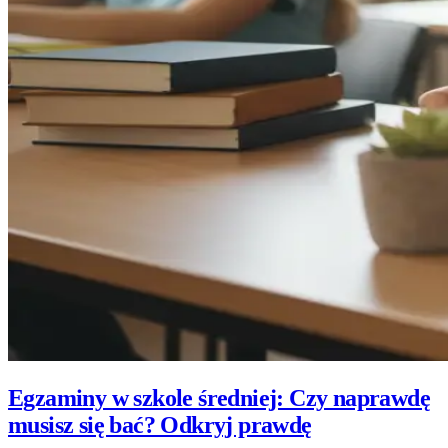
Egzaminy w szkole średniej: Czy naprawdę
musisz się bać? Odkryj prawdę