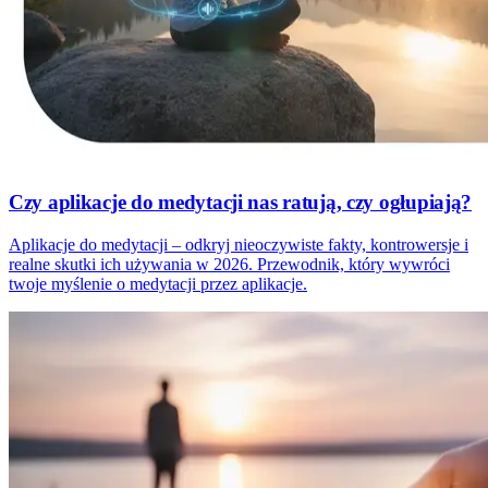
Czy aplikacje do medytacji nas ratują, czy ogłupiają?
Aplikacje do medytacji – odkryj nieoczywiste fakty, kontrowersje i
realne skutki ich używania w 2026. Przewodnik, który wywróci
twoje myślenie o medytacji przez aplikacje.