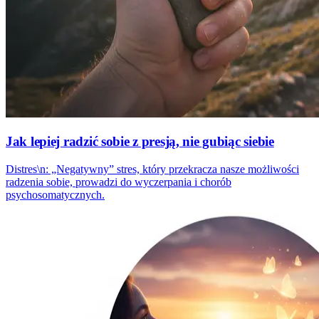
Jak lepiej radzić sobie z presją, nie gubiąc siebie
Distres\n: „Negatywny” stres, który przekracza nasze możliwości
radzenia sobie, prowadzi do wyczerpania i chorób
psychosomatycznych.