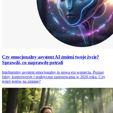
Czy emocjonalny asystent AI zmieni twoje życie?
Sprawdź, co naprawdę potrafi
Inteligentny asystent emocjonalny to nowa era wsparcia. Poznaj
fakty, kontrowersje i praktyczne zastosowania w 2026 roku. Czy
jesteś gotów na zmianę?