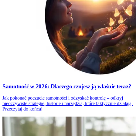
Samotność w 2026: Dlaczego czujesz ją właśnie teraz?
Jak pokonać poczucie samotności i odzyskać kontrolę – odkryj
nieoczywiste strategie, historie i narzędzia, które faktycznie działają.
Przeczytaj do końca!