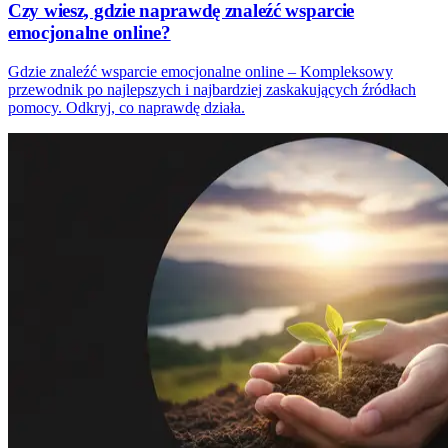
Czy wiesz, gdzie naprawdę znaleźć wsparcie
emocjonalne online?
Gdzie znaleźć wsparcie emocjonalne online – Kompleksowy
przewodnik po najlepszych i najbardziej zaskakujących źródłach
pomocy. Odkryj, co naprawdę działa.