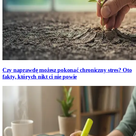
Czy naprawdę możesz pokonać chroniczny stres? Oto
fakty, których nikt ci nie powie