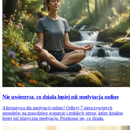
Nie uwierzysz, co działa lepiej niż medytacja online
Alternatywa dla medytacji online? Odkryj 7 nieoczywistych
sposobów na prawdziwe wsparcie i redukcję stresu, które działają
lepiej niż klasyczna medytacja. Przekonaj się, co działa.