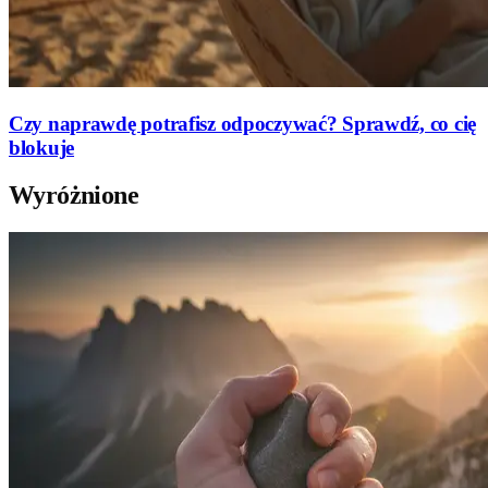
Czy naprawdę potrafisz odpoczywać? Sprawdź, co cię
blokuje
Wyróżnione