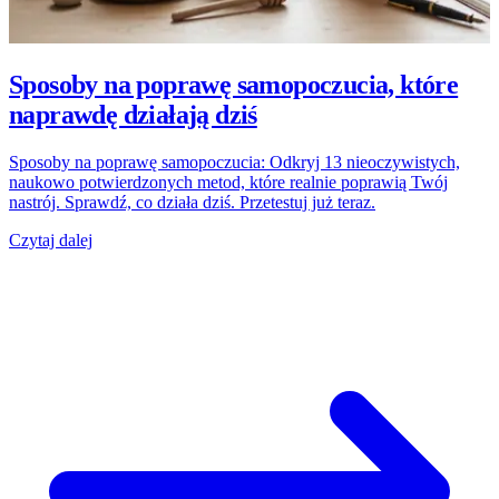
Sposoby na poprawę samopoczucia, które
naprawdę działają dziś
Sposoby na poprawę samopoczucia: Odkryj 13 nieoczywistych,
naukowo potwierdzonych metod, które realnie poprawią Twój
nastrój. Sprawdź, co działa dziś. Przetestuj już teraz.
Czytaj dalej