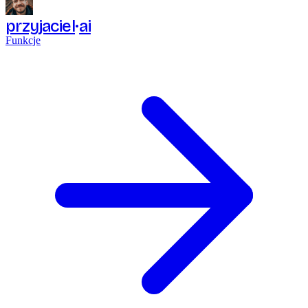
przyjaciel
ai
Funkcje