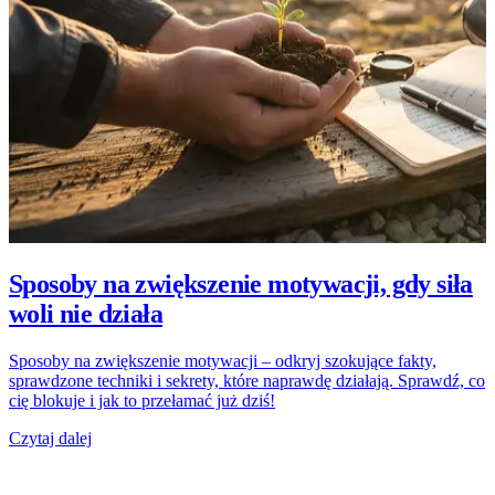
Sposoby na zwiększenie motywacji, gdy siła
woli nie działa
Sposoby na zwiększenie motywacji – odkryj szokujące fakty,
sprawdzone techniki i sekrety, które naprawdę działają. Sprawdź, co
cię blokuje i jak to przełamać już dziś!
Czytaj dalej