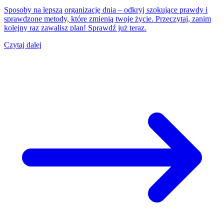
Sposoby na lepszą organizację dnia – odkryj szokujące prawdy i
sprawdzone metody, które zmienią twoje życie. Przeczytaj, zanim
kolejny raz zawalisz plan! Sprawdź już teraz.
Czytaj dalej