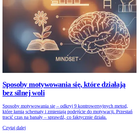
Sposoby motywowania się, które działają
bez silnej woli
Sposoby motywowania się – odkryj 9 kontrowersyjnych metod,
które łamią schematy i zmieniają podejście do motywacji. Przestań
tracić czas na banały – sprawdź, co faktycznie działa.
Czytaj dalej