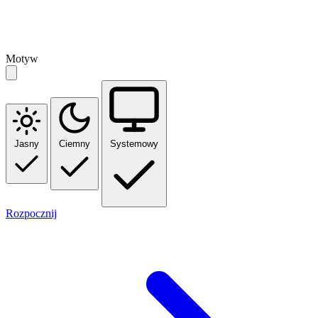
Motyw
Jasny
Ciemny
Systemowy
Rozpocznij