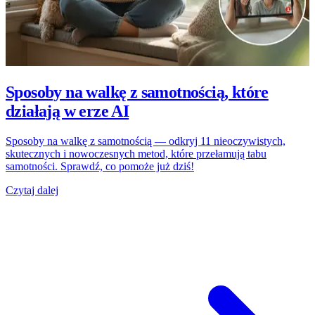
Sposoby na walkę z samotnością, które
działają w erze AI
Sposoby na walkę z samotnością — odkryj 11 nieoczywistych,
skutecznych i nowoczesnych metod, które przełamują tabu
samotności. Sprawdź, co pomoże już dziś!
Czytaj dalej