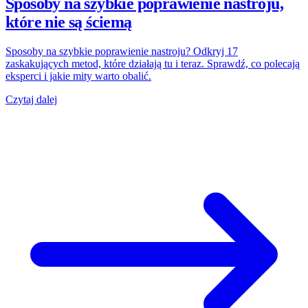
Sposoby na szybkie poprawienie nastroju,
które nie są ściemą
Sposoby na szybkie poprawienie nastroju? Odkryj 17
zaskakujących metod, które działają tu i teraz. Sprawdź, co polecają
eksperci i jakie mity warto obalić.
Czytaj dalej