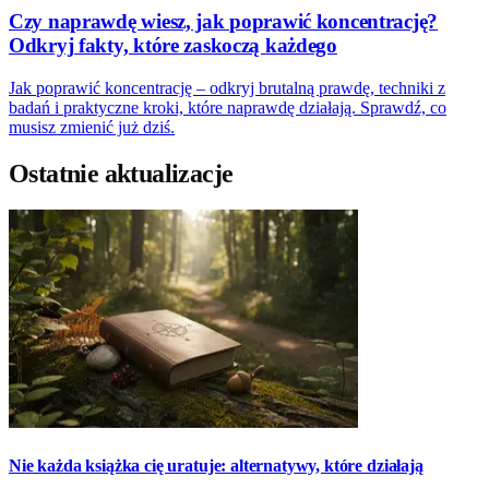
Czy naprawdę wiesz, jak poprawić koncentrację?
Odkryj fakty, które zaskoczą każdego
Jak poprawić koncentrację – odkryj brutalną prawdę, techniki z
badań i praktyczne kroki, które naprawdę działają. Sprawdź, co
musisz zmienić już dziś.
Ostatnie aktualizacje
Nie każda książka cię uratuje: alternatywy, które działają