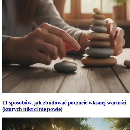
11 sposobów, jak zbudować poczucie własnej wartości
(których nikt ci nie powie)