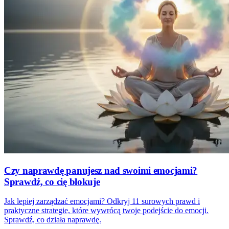
Czy naprawdę panujesz nad swoimi emocjami?
Sprawdź, co cię blokuje
Jak lepiej zarządzać emocjami? Odkryj 11 surowych prawd i
praktyczne strategie, które wywrócą twoje podejście do emocji.
Sprawdź, co działa naprawdę.