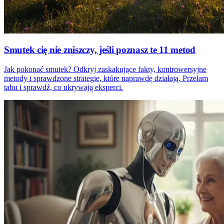
Smutek cię nie zniszczy, jeśli poznasz te 11 metod
Jak pokonać smutek? Odkryj zaskakujące fakty, kontrowersyjne
metody i sprawdzone strategie, które naprawdę działają. Przełam
tabu i sprawdź, co ukrywają eksperci.