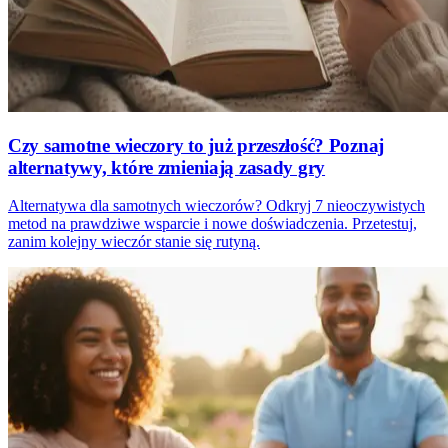
Czy samotne wieczory to już przeszłość? Poznaj
alternatywy, które zmieniają zasady gry
Alternatywa dla samotnych wieczorów? Odkryj 7 nieoczywistych
metod na prawdziwe wsparcie i nowe doświadczenia. Przetestuj,
zanim kolejny wieczór stanie się rutyną.