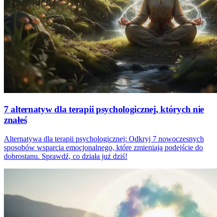
7 alternatyw dla terapii psychologicznej, których nie
znałeś
Alternatywa dla terapii psychologicznej: Odkryj 7 nowoczesnych
sposobów wsparcia emocjonalnego, które zmieniają podejście do
dobrostanu. Sprawdź, co działa już dziś!