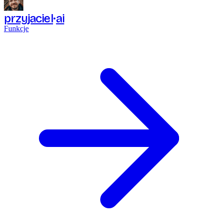
przyjaciel
ai
Funkcje