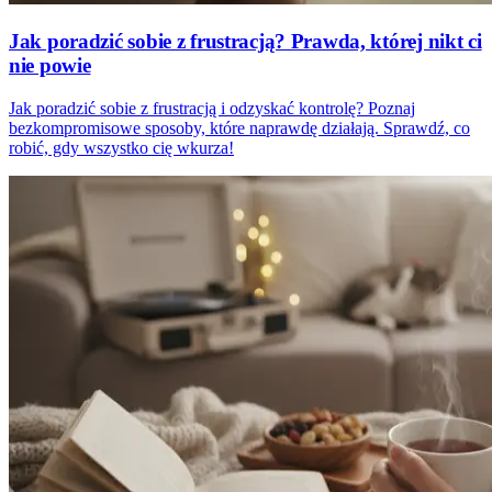
Jak poradzić sobie z frustracją? Prawda, której nikt ci
nie powie
Jak poradzić sobie z frustracją i odzyskać kontrolę? Poznaj
bezkompromisowe sposoby, które naprawdę działają. Sprawdź, co
robić, gdy wszystko cię wkurza!