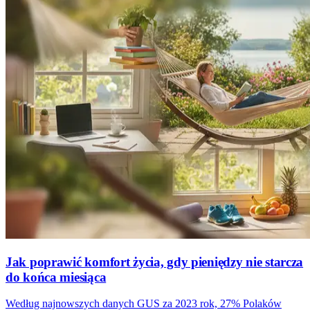
Jak poprawić komfort życia, gdy pieniędzy nie starcza
do końca miesiąca
Według najnowszych danych GUS za 2023 rok, 27% Polaków