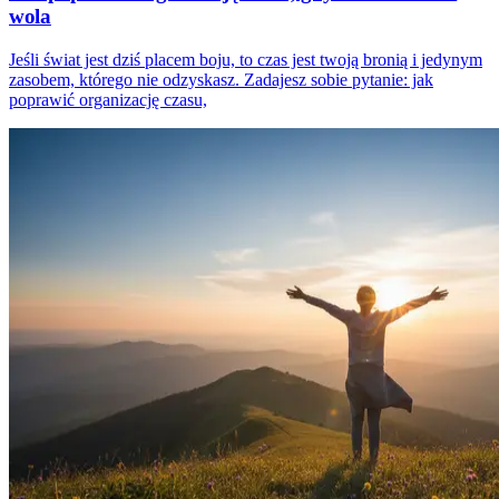
wola
Jeśli świat jest dziś placem boju, to czas jest twoją bronią i jedynym
zasobem, którego nie odzyskasz. Zadajesz sobie pytanie: jak
poprawić organizację czasu,