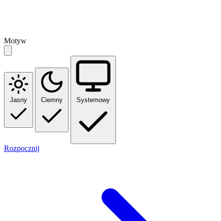
Motyw
Jasny
Ciemny
Systemowy
Rozpocznij