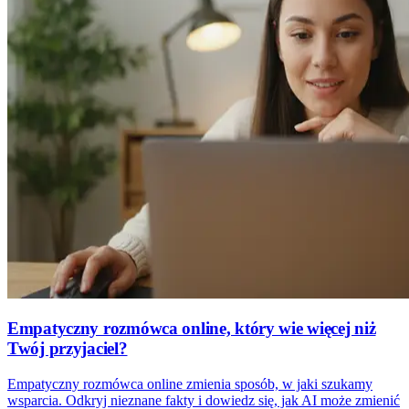
Empatyczny rozmówca online, który wie więcej niż
Twój przyjaciel?
Empatyczny rozmówca online zmienia sposób, w jaki szukamy
wsparcia. Odkryj nieznane fakty i dowiedz się, jak AI może zmienić