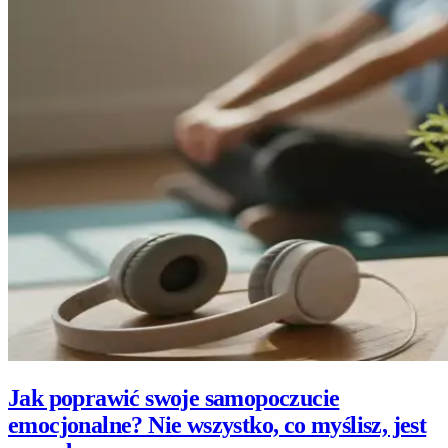
Jak poprawić swoje samopoczucie
emocjonalne? Nie wszystko, co myślisz, jest