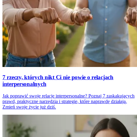
7 rzeczy, których nikt Ci nie powie o relacjach
interpersonalnych
Jak poprawić swoje relacje interpersonalne? Poznaj 7 zaskakujących
prawd, praktyczne narzędzia i strategie, które naprawdę działają.
Zmień swoje życie już dziś.