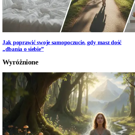
Jak poprawić swoje samopoczucie, gdy masz dość
„dbania o siebie”
Wyróżnione