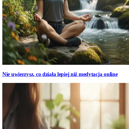
Nie uwierzysz, co działa lepiej niż medytacja online