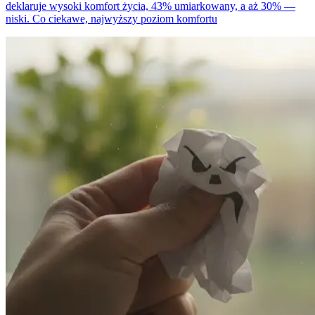
deklaruje wysoki komfort życia, 43% umiarkowany, a aż 30% —
niski. Co ciekawe, najwyższy poziom komfortu