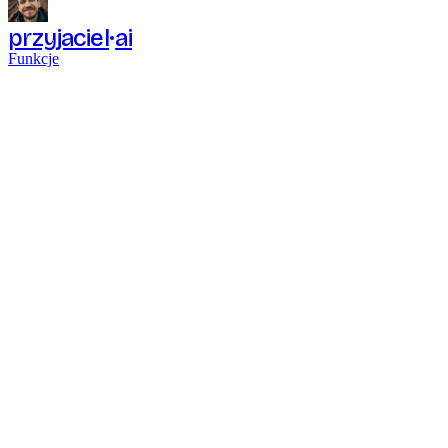
przyjaciel
ai
Funkcje