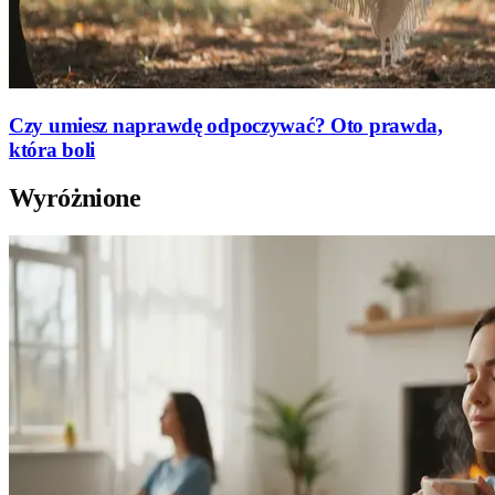
Czy umiesz naprawdę odpoczywać? Oto prawda,
która boli
Wyróżnione