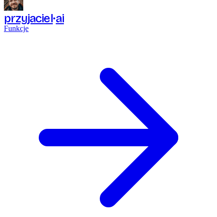
przyjaciel
ai
Funkcje