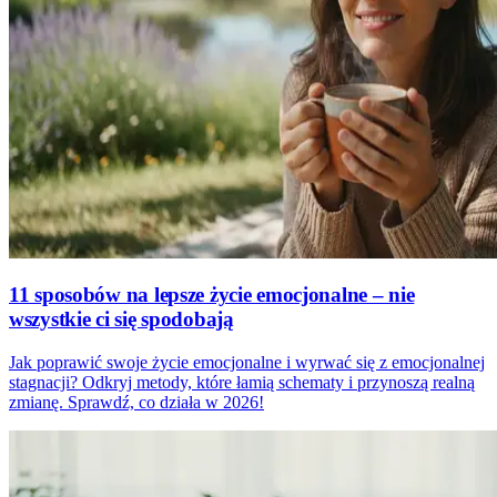
11 sposobów na lepsze życie emocjonalne – nie
wszystkie ci się spodobają
Jak poprawić swoje życie emocjonalne i wyrwać się z emocjonalnej
stagnacji? Odkryj metody, które łamią schematy i przynoszą realną
zmianę. Sprawdź, co działa w 2026!