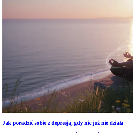
Jak poradzić sobie z depresją, gdy nic już nie działa