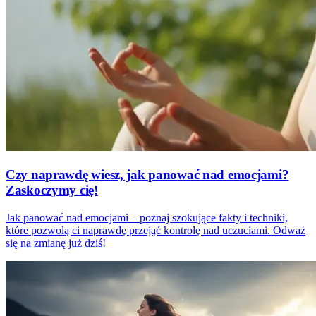
Czy naprawdę wiesz, jak panować nad emocjami?
Zaskoczymy cię!
Jak panować nad emocjami – poznaj szokujące fakty i techniki,
które pozwolą ci naprawdę przejąć kontrolę nad uczuciami. Odważ
się na zmianę już dziś!