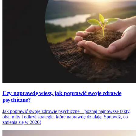
Czy naprawdę wiesz, jak poprawić swoje zdrowie
psychiczne?
Jak poprawić swoje zdrowie psychiczne – poznaj najnowsze fakty,
obal mity i odkryj strategie, które naprawdę działają. Sprawdź, co
zmienia się w 2026!