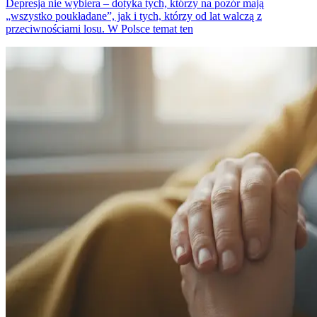
Depresja nie wybiera – dotyka tych, którzy na pozór mają
„wszystko poukładane”, jak i tych, którzy od lat walczą z
przeciwnościami losu. W Polsce temat ten