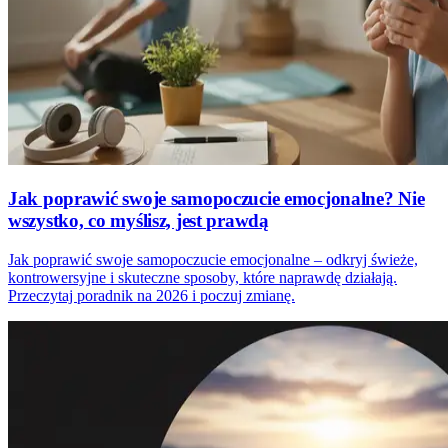
Jak poprawić swoje samopoczucie emocjonalne? Nie
wszystko, co myślisz, jest prawdą
Jak poprawić swoje samopoczucie emocjonalne – odkryj świeże,
kontrowersyjne i skuteczne sposoby, które naprawdę działają.
Przeczytaj poradnik na 2026 i poczuj zmianę.