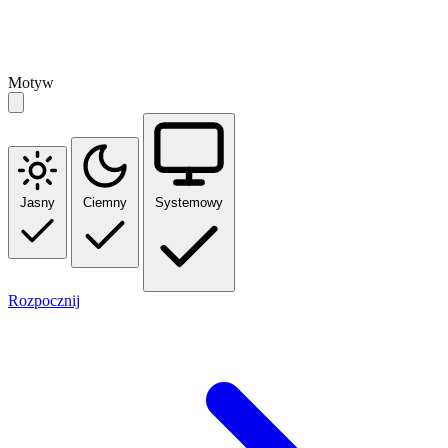
Motyw
Jasny
Ciemny
Systemowy
Rozpocznij