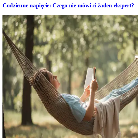
Codzienne napięcie: Czego nie mówi ci żaden ekspert?