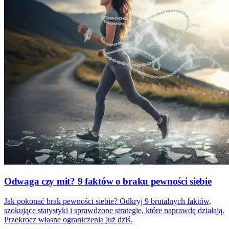
Odwaga czy mit? 9 faktów o braku pewności siebie
Jak pokonać brak pewności siebie? Odkryj 9 brutalnych faktów,
szokujące statystyki i sprawdzone strategie, które naprawdę działają.
Przekrocz własne ograniczenia już dziś.