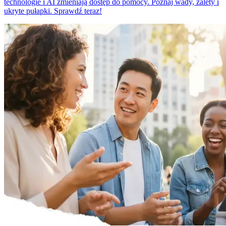
technologie i AI zmieniają dostęp do pomocy. Poznaj wady, zalety i
ukryte pułapki. Sprawdź teraz!