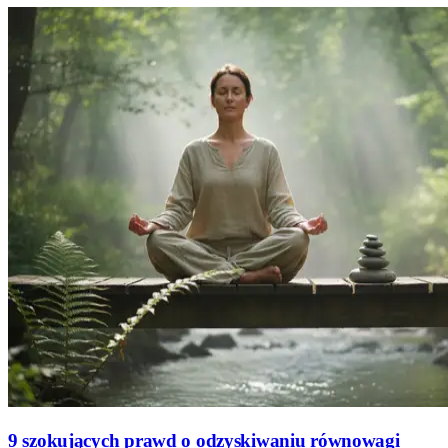
9 szokujących prawd o odzyskiwaniu równowagi