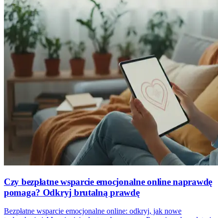
Czy bezpłatne wsparcie emocjonalne online naprawdę
pomaga? Odkryj brutalną prawdę
Bezpłatne wsparcie emocjonalne online: odkryj, jak nowe