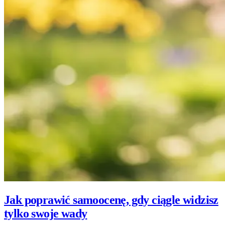
Jak poprawić samoocenę, gdy ciągle widzisz
tylko swoje wady