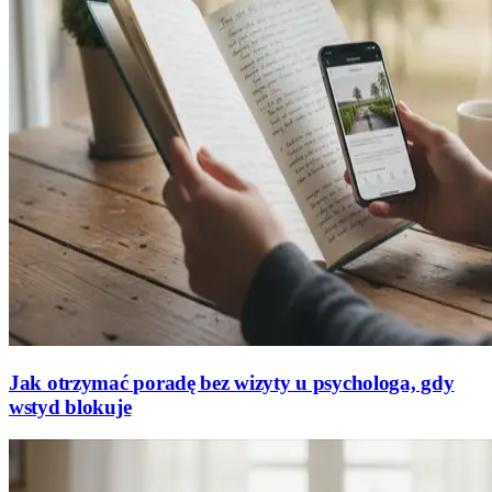
Jak otrzymać poradę bez wizyty u psychologa, gdy
wstyd blokuje