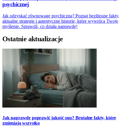
psychicznej
Jak odzyskać równowagę psychiczną? Poznaj bezlitosne fakty,
aktualne strategie i autentyczne historie, które wywrócą Twoje
myślenie. Sprawdź, co działa naprawdę!
Ostatnie aktualizacje
Jak naprawdę poprawić jakość snu? Brutalne fakty, które
zmieniają wszystko