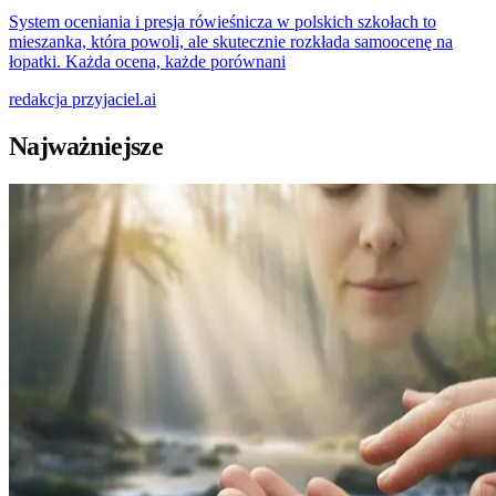
System oceniania i presja rówieśnicza w polskich szkołach to
mieszanka, która powoli, ale skutecznie rozkłada samoocenę na
łopatki. Każda ocena, każde porównani
redakcja
przyjaciel.ai
Najważniejsze