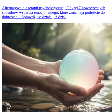
Alternatywa dla terapii psychologicznej: Odkryj 7 nowoczesnych
sposobów wsparcia emocjonalnego, które zmieniają podejście do
dobrostanu. Sprawdź, co działa już dziś!