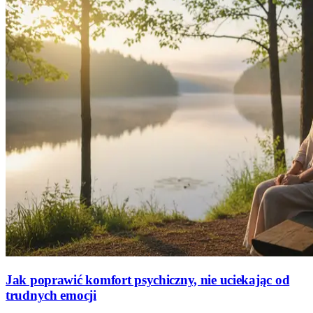
Jak poprawić komfort psychiczny, nie uciekając od
trudnych emocji