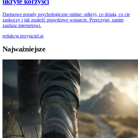
ukryte korzyści
Darmowe porady psychologiczne online: odkryj, co działa, co cię
zaskoczy i jak znaleźć prawdziwe wsparcie. Przeczytaj, zanim
zaufasz internetowi.
redakcja
przyjaciel.ai
Najważniejsze