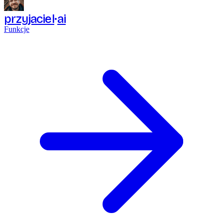
przyjaciel
ai
Funkcje