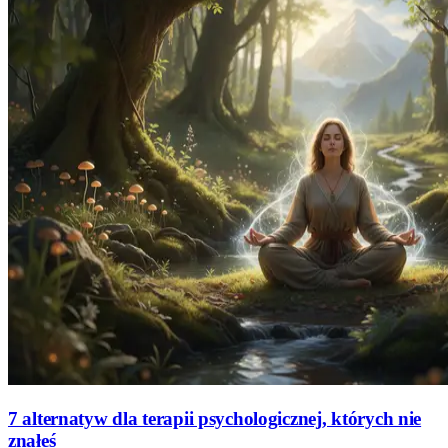
7 alternatyw dla terapii psychologicznej, których nie
znałeś