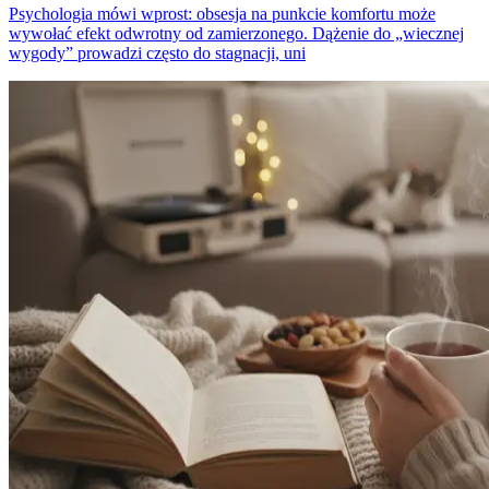
Psychologia mówi wprost: obsesja na punkcie komfortu może
wywołać efekt odwrotny od zamierzonego. Dążenie do „wiecznej
wygody” prowadzi często do stagnacji, uni