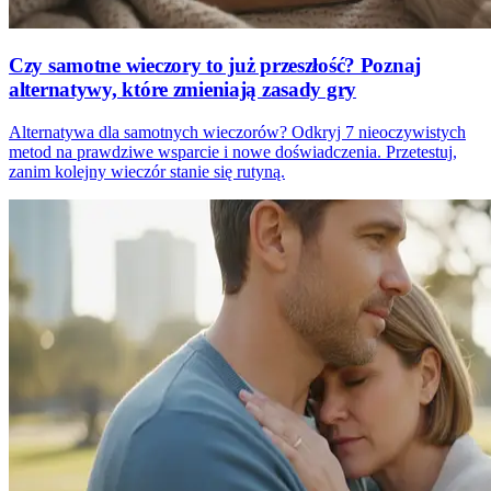
Czy samotne wieczory to już przeszłość? Poznaj
alternatywy, które zmieniają zasady gry
Alternatywa dla samotnych wieczorów? Odkryj 7 nieoczywistych
metod na prawdziwe wsparcie i nowe doświadczenia. Przetestuj,
zanim kolejny wieczór stanie się rutyną.