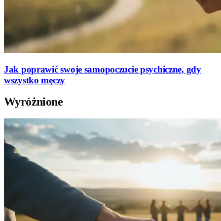
Jak poprawić swoje samopoczucie psychiczne, gdy
wszystko męczy
Wyróżnione