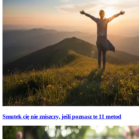
Smutek cię nie zniszczy, jeśli poznasz te 11 metod