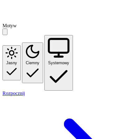
Motyw
Jasny
Ciemny
Systemowy
Rozpocznij