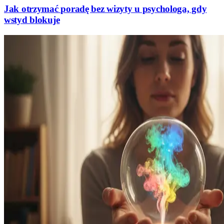
Jak otrzymać poradę bez wizyty u psychologa, gdy
wstyd blokuje