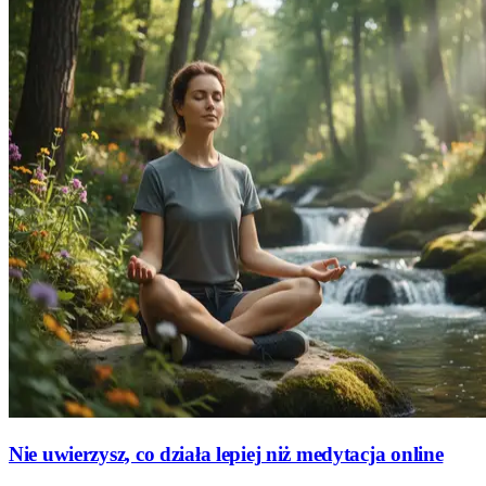
Nie uwierzysz, co działa lepiej niż medytacja online