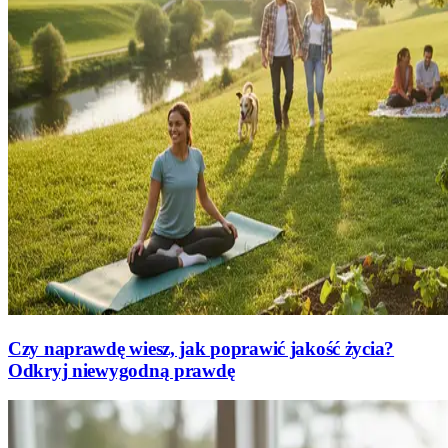
Czy naprawdę wiesz, jak poprawić jakość życia?
Odkryj niewygodną prawdę