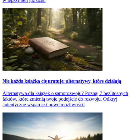
w lepszy sen już dziś!
Nie każda książka cię uratuje: alternatywy, które działają
Alternatywa dla książek o samorozwoju? Poznaj 7 bezlitosnych
faktów, które zmienią twoje podejście do rozwoju. Odkryj
autentyczne wsparcie i nowe możliwości!