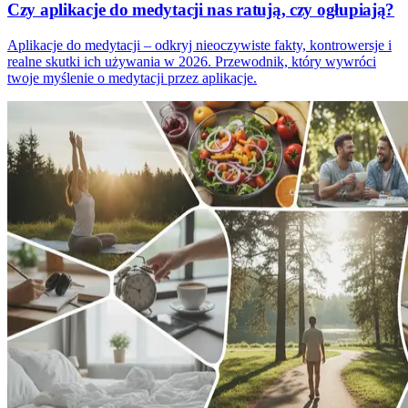
Czy aplikacje do medytacji nas ratują, czy ogłupiają?
Aplikacje do medytacji – odkryj nieoczywiste fakty, kontrowersje i
realne skutki ich używania w 2026. Przewodnik, który wywróci
twoje myślenie o medytacji przez aplikacje.