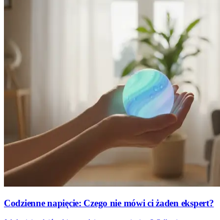
Codzienne napięcie: Czego nie mówi ci żaden ekspert?