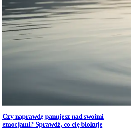
Czy naprawdę panujesz nad swoimi
emocjami? Sprawdź, co cię blokuje