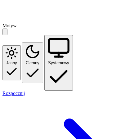
Motyw
Jasny
Ciemny
Systemowy
Rozpocznij