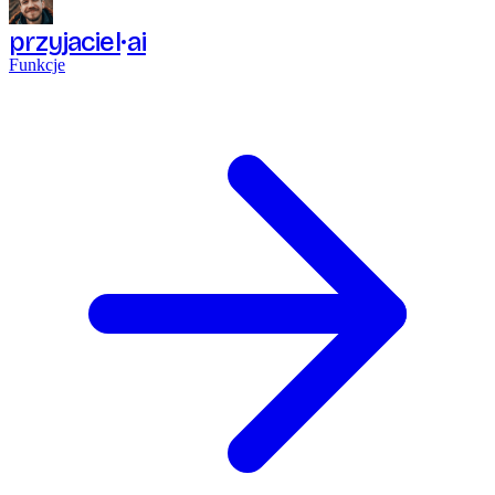
przyjaciel
ai
Funkcje