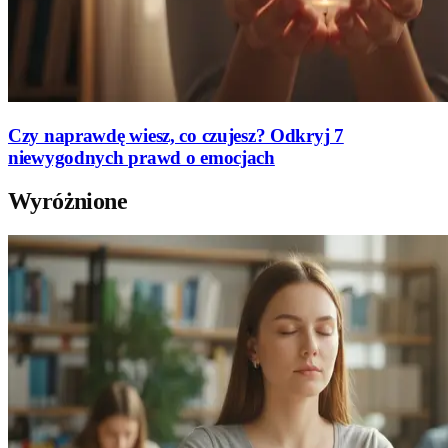
Czy naprawdę wiesz, co czujesz? Odkryj 7
niewygodnych prawd o emocjach
Wyróżnione