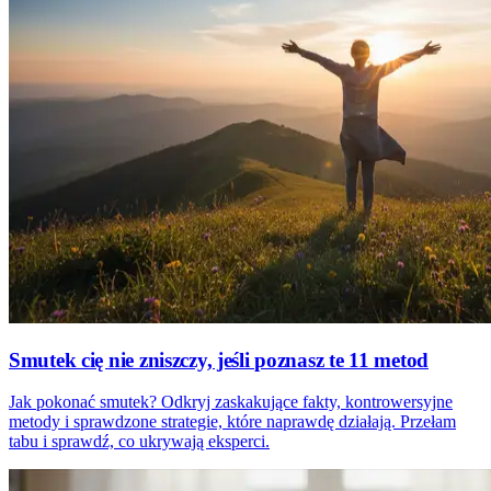
Smutek cię nie zniszczy, jeśli poznasz te 11 metod
Jak pokonać smutek? Odkryj zaskakujące fakty, kontrowersyjne
metody i sprawdzone strategie, które naprawdę działają. Przełam
tabu i sprawdź, co ukrywają eksperci.