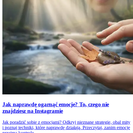
Jak naprawdę ogarnąć emocje? To, czego nie
znajdziesz na Instagramie
Jak poradzić sobie z emocjami? Odkryj nieznane strategie, obal mity
i poznaj techniki, które naprawdę działają. Przeczytaj, zanim emocje
przejmą kontrolę.