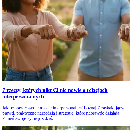
7 rzeczy, których nikt Ci nie powie o relacjach
interpersonalnych
Jak poprawić swoje relacje interpersonalne? Poznaj 7 zaskakujących
prawd, praktyczne narzędzia i strategie, które naprawdę działają.
Zmień swoje życie już dziś.