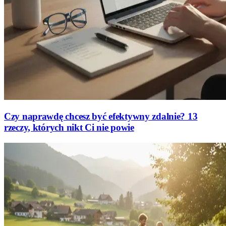
Czy naprawdę chcesz być efektywny zdalnie? 13
rzeczy, których nikt Ci nie powie