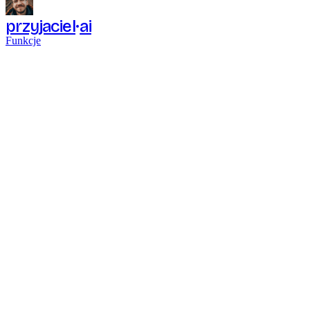
przyjaciel
ai
Funkcje