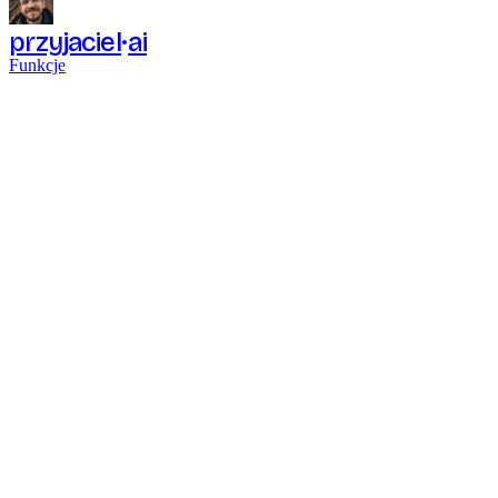
przyjaciel
ai
Funkcje