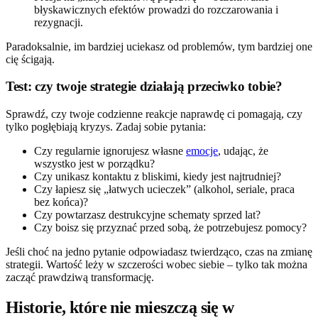
błyskawicznych efektów prowadzi do rozczarowania i
rezygnacji.
Paradoksalnie, im bardziej uciekasz od problemów, tym bardziej one
cię ścigają.
Test: czy twoje strategie działają przeciwko tobie?
Sprawdź, czy twoje codzienne reakcje naprawdę ci pomagają, czy
tylko pogłębiają kryzys. Zadaj sobie pytania:
Czy regularnie ignorujesz własne
emocje
, udając, że
wszystko jest w porządku?
Czy unikasz kontaktu z bliskimi, kiedy jest najtrudniej?
Czy łapiesz się „łatwych ucieczek” (alkohol, seriale, praca
bez końca)?
Czy powtarzasz destrukcyjne schematy sprzed lat?
Czy boisz się przyznać przed sobą, że potrzebujesz pomocy?
Jeśli choć na jedno pytanie odpowiadasz twierdząco, czas na zmianę
strategii. Wartość leży w szczerości wobec siebie – tylko tak można
zacząć prawdziwą transformację.
Historie, które nie mieszczą się w