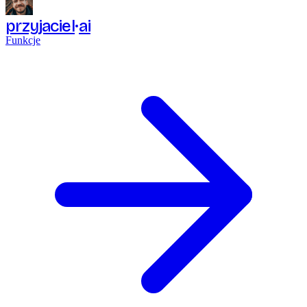
przyjaciel
ai
Funkcje