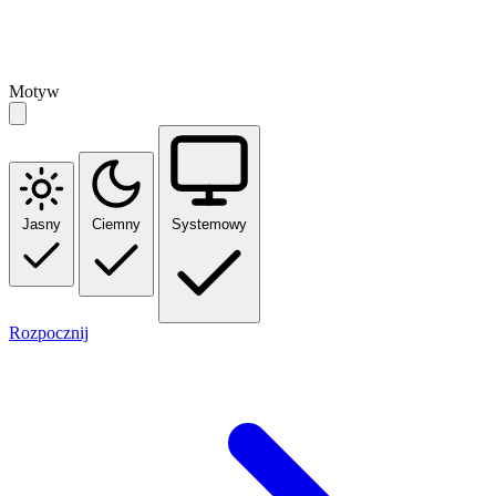
Motyw
Jasny
Ciemny
Systemowy
Rozpocznij