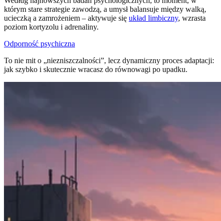
Według najnowszych badań psychologicznych, to moment, w
którym stare strategie zawodzą, a umysł balansuje między walką,
ucieczką a zamrożeniem – aktywuje się
układ limbiczny
, wzrasta
poziom kortyzolu i adrenaliny.
Odporność psychiczna
To nie mit o „niezniszczalności”, lecz dynamiczny proces adaptacji:
jak szybko i skutecznie wracasz do równowagi po upadku.