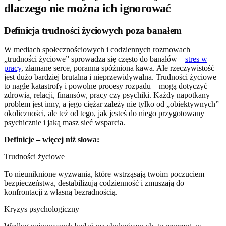
dlaczego nie można ich ignorować
Definicja trudności życiowych poza banałem
W mediach społecznościowych i codziennych rozmowach
„trudności życiowe” sprowadza się często do banałów –
stres w
pracy
, złamane serce, poranna spóźniona kawa. Ale rzeczywistość
jest dużo bardziej brutalna i nieprzewidywalna. Trudności życiowe
to nagłe katastrofy i powolne procesy rozpadu – mogą dotyczyć
zdrowia, relacji, finansów, pracy czy psychiki. Każdy napotkany
problem jest inny, a jego ciężar zależy nie tylko od „obiektywnych”
okoliczności, ale też od tego, jak jesteś do niego przygotowany
psychicznie i jaką masz sieć wsparcia.
Definicje – więcej niż słowa:
Trudności życiowe
To nieuniknione wyzwania, które wstrząsają twoim poczuciem
bezpieczeństwa, destabilizują codzienność i zmuszają do
konfrontacji z własną bezradnością.
Kryzys psychologiczny