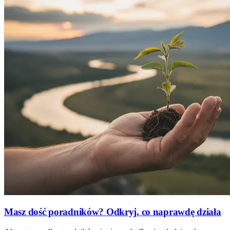
Masz dość poradników? Odkryj, co naprawdę działa