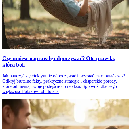
Czy umiesz naprawdę odpoczywać? Oto prawda,
która boli
Jak nauczyć się efektywnie odpoczywać i przestać marnować czas?
Odkryj brutalne fakty, praktyczne strategie i eksperckie porady,
które odmienią Twoje podejście do relaksu. Sprawdź, dlaczego
większość Polaków robi to źle.