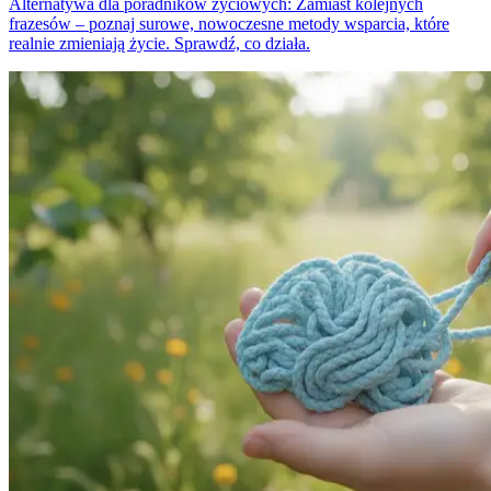
Alternatywa dla poradników życiowych: Zamiast kolejnych
frazesów – poznaj surowe, nowoczesne metody wsparcia, które
realnie zmieniają życie. Sprawdź, co działa.