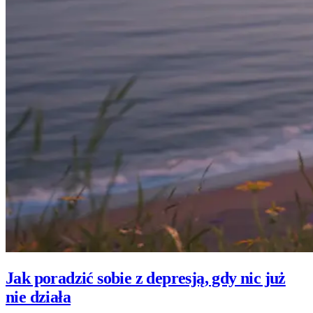
Jak poradzić sobie z depresją, gdy nic już
nie działa