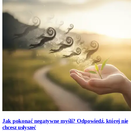
Jak pokonać negatywne myśli? Odpowiedź, której nie
chcesz usłyszeć