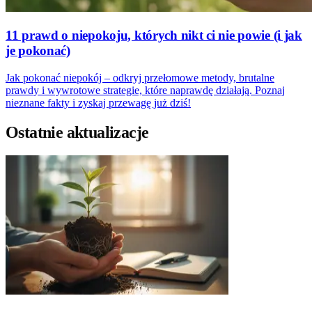
11 prawd o niepokoju, których nikt ci nie powie (i jak
je pokonać)
Jak pokonać niepokój – odkryj przełomowe metody, brutalne
prawdy i wywrotowe strategie, które naprawdę działają. Poznaj
nieznane fakty i zyskaj przewagę już dziś!
Ostatnie aktualizacje