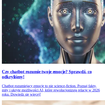
Czy chatbot rozumie twoje emocje? Sprawdź, co
odkryliśmy!
Chatbot rozumiejący emocje to nie science-fiction. Poznaj fakty,
mity i ukryte możliwości AI, które rewolucjonizują relacje w 2026
roku. Dowiedz się więcej!