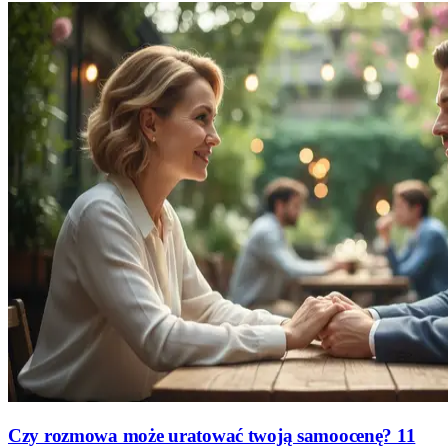
Czy rozmowa może uratować twoją samoocenę? 11