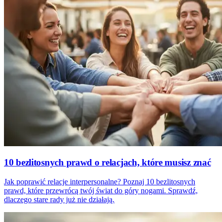
10 bezlitosnych prawd o relacjach, które musisz znać
Jak poprawić relacje interpersonalne? Poznaj 10 bezlitosnych
prawd, które przewrócą twój świat do góry nogami. Sprawdź,
dlaczego stare rady już nie działają.