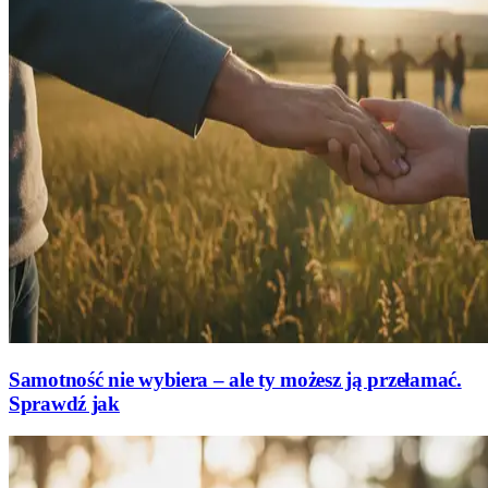
Samotność nie wybiera – ale ty możesz ją przełamać.
Sprawdź jak