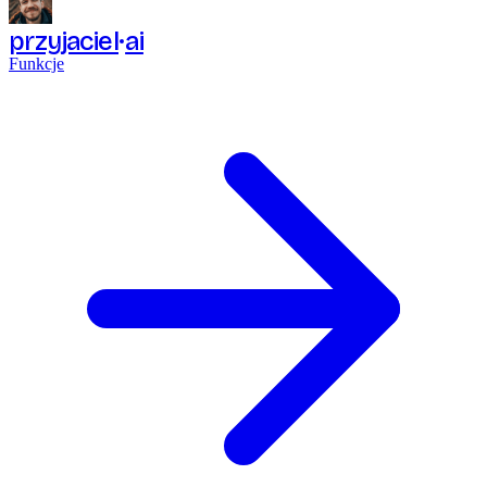
przyjaciel
ai
Funkcje