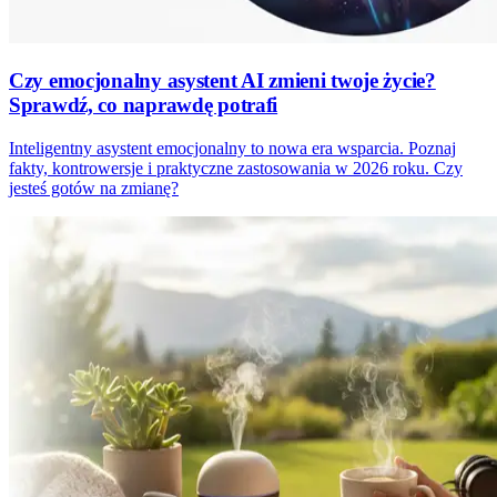
Czy emocjonalny asystent AI zmieni twoje życie?
Sprawdź, co naprawdę potrafi
Inteligentny asystent emocjonalny to nowa era wsparcia. Poznaj
fakty, kontrowersje i praktyczne zastosowania w 2026 roku. Czy
jesteś gotów na zmianę?