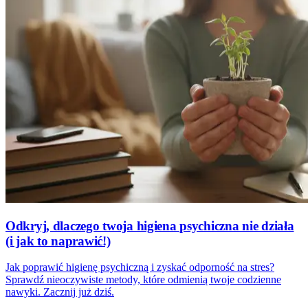
Odkryj, dlaczego twoja higiena psychiczna nie działa
(i jak to naprawić!)
Jak poprawić higienę psychiczną i zyskać odporność na stres?
Sprawdź nieoczywiste metody, które odmienią twoje codzienne
nawyki. Zacznij już dziś.