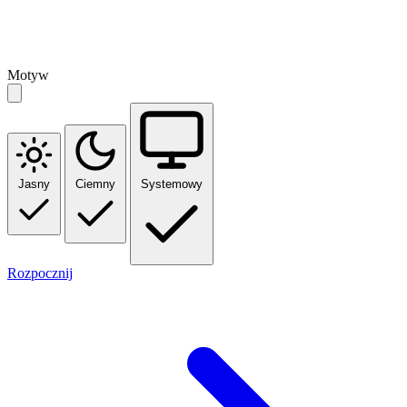
Motyw
Jasny
Ciemny
Systemowy
Rozpocznij