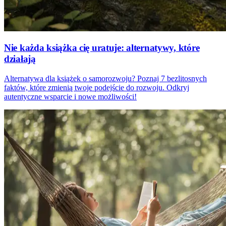
Nie każda książka cię uratuje: alternatywy, które
działają
Alternatywa dla książek o samorozwoju? Poznaj 7 bezlitosnych
faktów, które zmienią twoje podejście do rozwoju. Odkryj
autentyczne wsparcie i nowe możliwości!