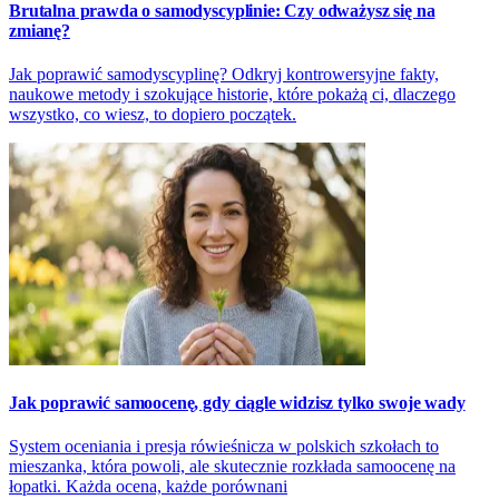
Brutalna prawda o samodyscyplinie: Czy odważysz się na
zmianę?
Jak poprawić samodyscyplinę? Odkryj kontrowersyjne fakty,
naukowe metody i szokujące historie, które pokażą ci, dlaczego
wszystko, co wiesz, to dopiero początek.
Jak poprawić samoocenę, gdy ciągle widzisz tylko swoje wady
System oceniania i presja rówieśnicza w polskich szkołach to
mieszanka, która powoli, ale skutecznie rozkłada samoocenę na
łopatki. Każda ocena, każde porównani