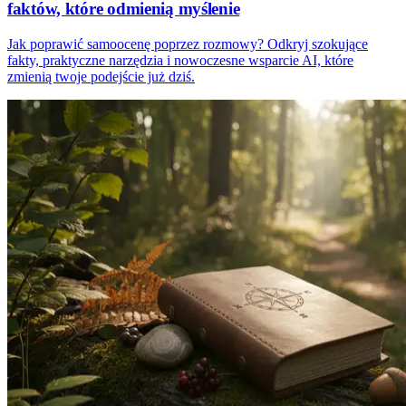
faktów, które odmienią myślenie
Jak poprawić samoocenę poprzez rozmowy? Odkryj szokujące
fakty, praktyczne narzędzia i nowoczesne wsparcie AI, które
zmienią twoje podejście już dziś.