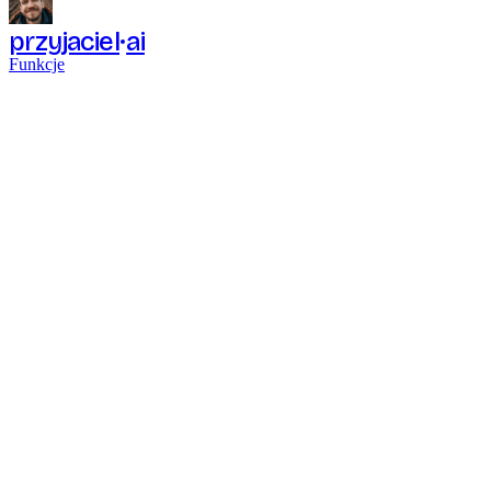
przyjaciel
ai
Funkcje