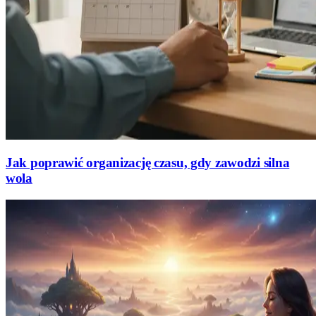
Jak poprawić organizację czasu, gdy zawodzi silna
wola