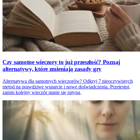
Czy samotne wieczory to już przeszłość? Poznaj
alternatywy, które zmieniają zasady gry
Alternatywa dla samotnych wieczorów? Odkryj 7 nieoczywistych
metod na prawdziwe wsparcie i nowe doświadczenia. Przetestuj,
zanim kolejny wieczór stanie się rutyną.