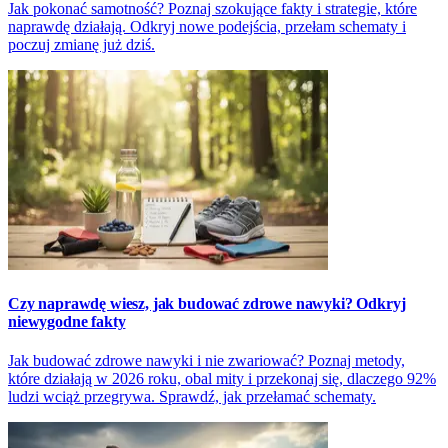
Jak pokonać samotność? Poznaj szokujące fakty i strategie, które
naprawdę działają. Odkryj nowe podejścia, przełam schematy i
poczuj zmianę już dziś.
Czy naprawdę wiesz, jak budować zdrowe nawyki? Odkryj
niewygodne fakty
Jak budować zdrowe nawyki i nie zwariować? Poznaj metody,
które działają w 2026 roku, obal mity i przekonaj się, dlaczego 92%
ludzi wciąż przegrywa. Sprawdź, jak przełamać schematy.