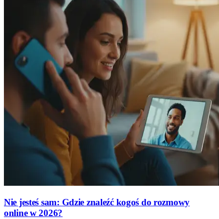
Nie jesteś sam: Gdzie znaleźć kogoś do rozmowy
online w 2026?