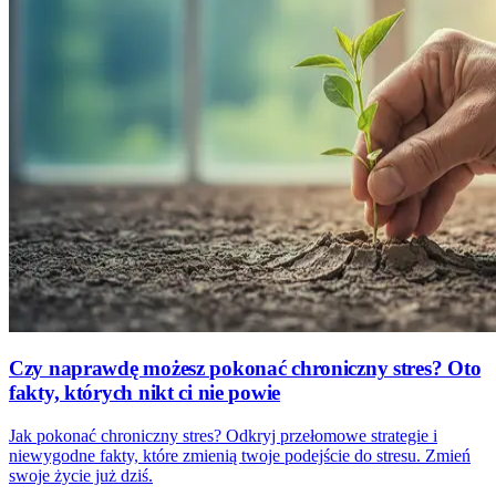
Czy naprawdę możesz pokonać chroniczny stres? Oto
fakty, których nikt ci nie powie
Jak pokonać chroniczny stres? Odkryj przełomowe strategie i
niewygodne fakty, które zmienią twoje podejście do stresu. Zmień
swoje życie już dziś.