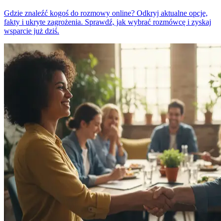
Gdzie znaleźć kogoś do rozmowy online? Odkryj aktualne opcje,
fakty i ukryte zagrożenia. Sprawdź, jak wybrać rozmówcę i zyskaj
wsparcie już dziś.