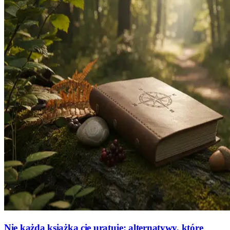
Nie każda książka cię uratuje: alternatywy, które