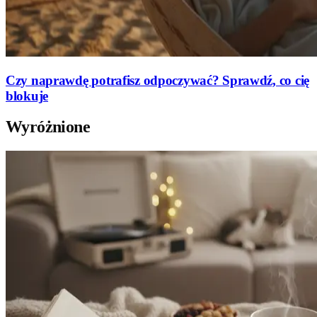
Czy naprawdę potrafisz odpoczywać? Sprawdź, co cię
blokuje
Wyróżnione