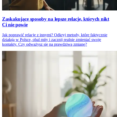
Zaskakujące sposoby na lepsze relacje, których nikt
Ci nie powie
Jak poprawić relacje z innymi? Odkryj metody, które faktycznie
działają w Polsce, obal mity i zacznij realnie zmieniać swoje
kontakty. Czy odważysz się na prawdziwą zmianę?