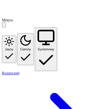
Motyw
Jasny
Ciemny
Systemowy
Rozpocznij