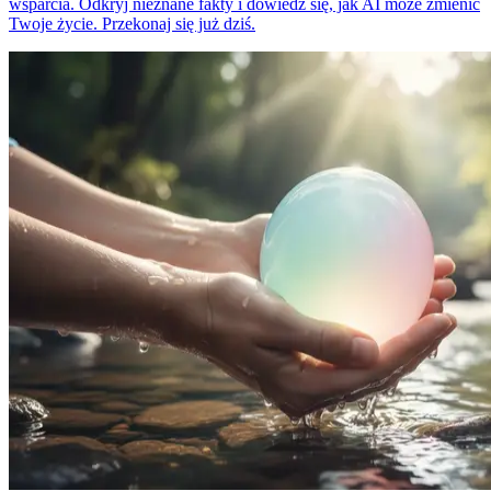
wsparcia. Odkryj nieznane fakty i dowiedz się, jak AI może zmienić
Twoje życie. Przekonaj się już dziś.