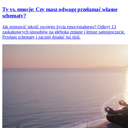
Ty vs. emocje: Czy masz odwagę przełamać własne
schematy?
Jak poprawić jakość swojego życia emocjonalnego? Odkryj 13
zaskakujących sposobów na głęboką zmianę i lepsze samopoczucie.
Przełam schematy i zacznij działać już dziś.