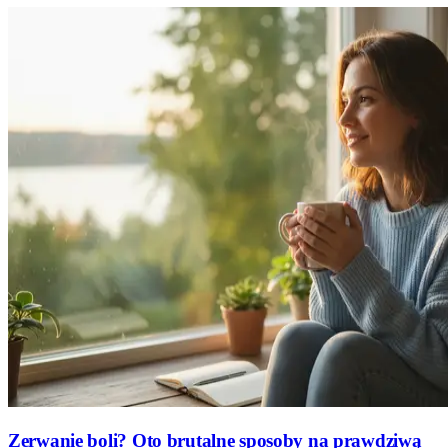
Zerwanie boli? Oto brutalne sposoby na prawdziwą