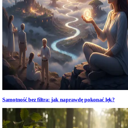
Samotność bez filtra: jak naprawdę pokonać lęk?