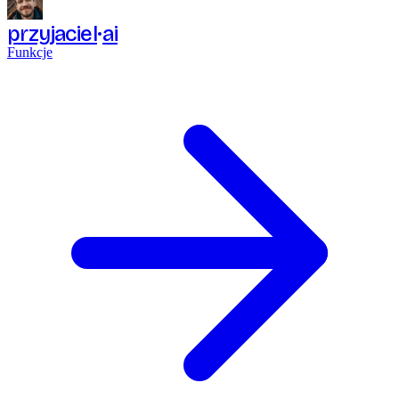
przyjaciel
ai
Funkcje