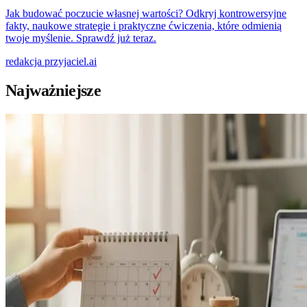
Jak budować poczucie własnej wartości? Odkryj kontrowersyjne
fakty, naukowe strategie i praktyczne ćwiczenia, które odmienią
twoje myślenie. Sprawdź już teraz.
redakcja
przyjaciel.ai
Najważniejsze