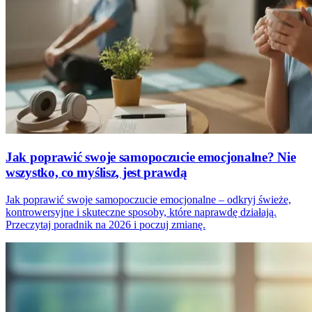
Jak poprawić swoje samopoczucie emocjonalne? Nie
wszystko, co myślisz, jest prawdą
Jak poprawić swoje samopoczucie emocjonalne – odkryj świeże,
kontrowersyjne i skuteczne sposoby, które naprawdę działają.
Przeczytaj poradnik na 2026 i poczuj zmianę.