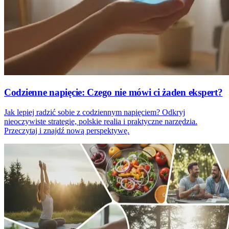
Codzienne napięcie: Czego nie mówi ci żaden ekspert?
Jak lepiej radzić sobie z codziennym napięciem? Odkryj
nieoczywiste strategie, polskie realia i praktyczne narzędzia.
Przeczytaj i znajdź nową perspektywę.