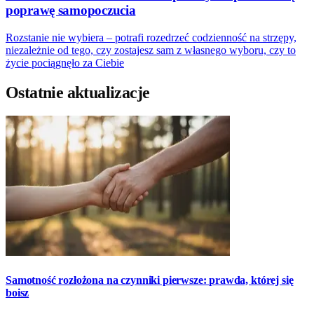
poprawę samopoczucia
Rozstanie nie wybiera – potrafi rozedrzeć codzienność na strzępy,
niezależnie od tego, czy zostajesz sam z własnego wyboru, czy to
życie pociągnęło za Ciebie
Ostatnie aktualizacje
Samotność rozłożona na czynniki pierwsze: prawda, której się
boisz