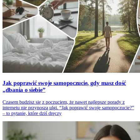
Jak poprawić swoje samopoczucie, gdy masz dość
„dbania o siebie”
Czasem budzisz się z poczuciem, że nawet najlepsze porady z
internetu nie przynoszą ulgi. “Jak poprawić swoje samopoczucie?”
– to pytanie, które dziś dręczy