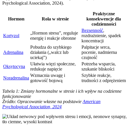
Psychological Association, 2024).
Praktyczne
Hormon
Rola w stresie
konsekwencje dla
codzienności
Bezsenność
,
„Hormon stresu”, reguluje
Kortyzol
rozdrażnienie, spadek
energię i reakcje obronne
koncentracji
Pobudza do szybkiego
Palpitacje serca,
Adrenalina
działania („walcz lub
pocenie, nadmierna
uciekaj”)
czujność
Ułatwia więzi społeczne,
Potrzeba wsparcia,
Oksytocyna
redukuje napięcie
szukanie bliskości
Wzmacnia uwagę i
Szybkie reakcje,
Noradrenalina
gotowość bojową
trudności z odprężeniem
Tabela 1: Zmiany hormonalne w stresie i ich wpływ na codzienne
funkcjonowanie
Źródło: Opracowanie własne na podstawie
American
Psychological Association, 2024