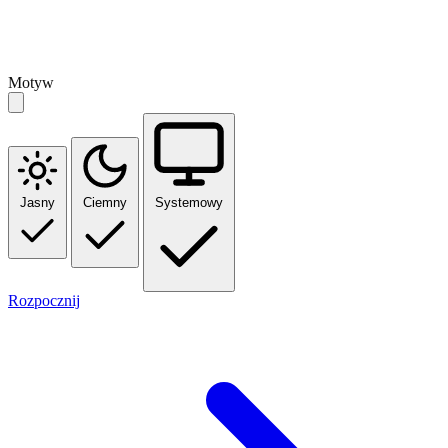
Motyw
Jasny
Ciemny
Systemowy
Rozpocznij