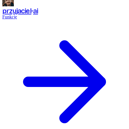
przyjaciel
ai
Funkcje