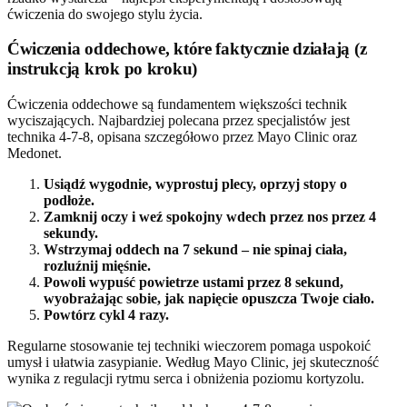
ćwiczenia do swojego stylu życia.
Ćwiczenia oddechowe, które faktycznie działają (z
instrukcją krok po kroku)
Ćwiczenia oddechowe są fundamentem większości technik
wyciszających. Najbardziej polecana przez specjalistów jest
technika 4-7-8, opisana szczegółowo przez Mayo Clinic oraz
Medonet.
Usiądź wygodnie, wyprostuj plecy, oprzyj stopy o
podłoże.
Zamknij oczy i weź spokojny wdech przez nos przez 4
sekundy.
Wstrzymaj oddech na 7 sekund – nie spinaj ciała,
rozluźnij mięśnie.
Powoli wypuść powietrze ustami przez 8 sekund,
wyobrażając sobie, jak napięcie opuszcza Twoje ciało.
Powtórz cykl 4 razy.
Regularne stosowanie tej techniki wieczorem pomaga uspokoić
umysł i ułatwia zasypianie. Według Mayo Clinic, jej skuteczność
wynika z regulacji rytmu serca i obniżenia poziomu kortyzolu.