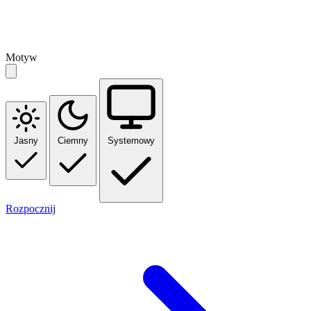
Motyw
Jasny
Ciemny
Systemowy
Rozpocznij