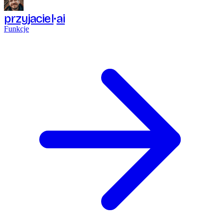
przyjaciel
ai
Funkcje