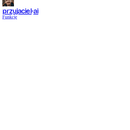
przyjaciel
ai
Funkcje