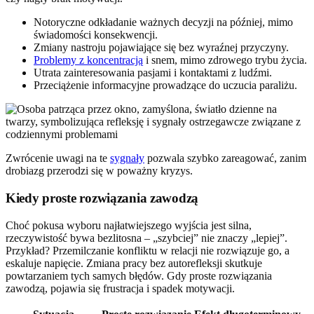
Notoryczne odkładanie ważnych decyzji na później, mimo
świadomości konsekwencji.
Zmiany nastroju pojawiające się bez wyraźnej przyczyny.
Problemy z koncentracją
i snem, mimo zdrowego trybu życia.
Utrata zainteresowania pasjami i kontaktami z ludźmi.
Przeciążenie informacyjne prowadzące do uczucia paraliżu.
Zwrócenie uwagi na te
sygnały
pozwala szybko zareagować, zanim
drobiazg przerodzi się w poważny kryzys.
Kiedy proste rozwiązania zawodzą
Choć pokusa wyboru najłatwiejszego wyjścia jest silna,
rzeczywistość bywa bezlitosna – „szybciej” nie znaczy „lepiej”.
Przykład? Przemilczanie konfliktu w relacji nie rozwiązuje go, a
eskaluje napięcie. Zmiana pracy bez autorefleksji skutkuje
powtarzaniem tych samych błędów. Gdy proste rozwiązania
zawodzą, pojawia się frustracja i spadek motywacji.