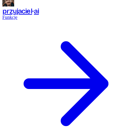
przyjaciel
ai
Funkcje