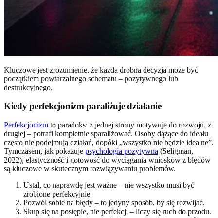
Kluczowe jest zrozumienie, że każda drobna decyzja może być
początkiem powtarzalnego schematu – pozytywnego lub
destrukcyjnego.
Kiedy perfekcjonizm paraliżuje działanie
Perfekcjonizm
to paradoks: z jednej strony motywuje do rozwoju, z
drugiej – potrafi kompletnie sparaliżować. Osoby dążące do ideału
często nie podejmują działań, dopóki „wszystko nie będzie idealne”.
Tymczasem, jak pokazuje
psychologia pozytywna
(Seligman,
2022), elastyczność i gotowość do wyciągania wniosków z błędów
są kluczowe w skutecznym rozwiązywaniu problemów.
Ustal, co naprawdę jest ważne – nie wszystko musi być
zrobione perfekcyjnie.
Pozwól sobie na błędy – to jedyny sposób, by się rozwijać.
Skup się na postępie, nie perfekcji – liczy się ruch do przodu.