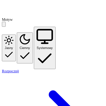
Motyw
Jasny
Ciemny
Systemowy
Rozpocznij