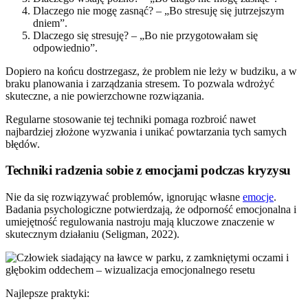
Dlaczego nie mogę zasnąć? – „Bo stresuję się jutrzejszym
dniem”.
Dlaczego się stresuję? – „Bo nie przygotowałam się
odpowiednio”.
Dopiero na końcu dostrzegasz, że problem nie leży w budziku, a w
braku planowania i zarządzania stresem. To pozwala wdrożyć
skuteczne, a nie powierzchowne rozwiązania.
Regularne stosowanie tej techniki pomaga rozbroić nawet
najbardziej złożone wyzwania i unikać powtarzania tych samych
błędów.
Techniki radzenia sobie z emocjami podczas kryzysu
Nie da się rozwiązywać problemów, ignorując własne
emocje
.
Badania psychologiczne potwierdzają, że odporność emocjonalna i
umiejętność regulowania nastroju mają kluczowe znaczenie w
skutecznym działaniu (Seligman, 2022).
Najlepsze praktyki: