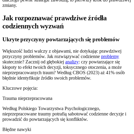
zmiany.
Jak rozpoznawać prawdziwe źródła
codziennych wyzwań
Ukryte przyczyny powtarzających się problemów
Większość ludzi walczy z objawami, nie dotykając prawdziwej
przyczyny problemów. Jak rozwiązywać codzienne
problemy
skutecznie? Zacznij od głębokiej
analizy
: czy powtarzające się
kłopoty to efekt twoich decyzji, toksycznego otoczenia, a może
nieprzepracowanych traum? Według CBOS (2023) aż 41% osób
błędnie identyfikuje źródło swoich problemów.
Kluczowe pojęcia:
Trauma nieprzepracowana
Według Polskiego Towarzystwa Psychologicznego,
nieprzepracowane traumy potrafią sabotować codzienne decyzje i
prowadzić do powtarzających się konfliktów.
Błędne nawyki