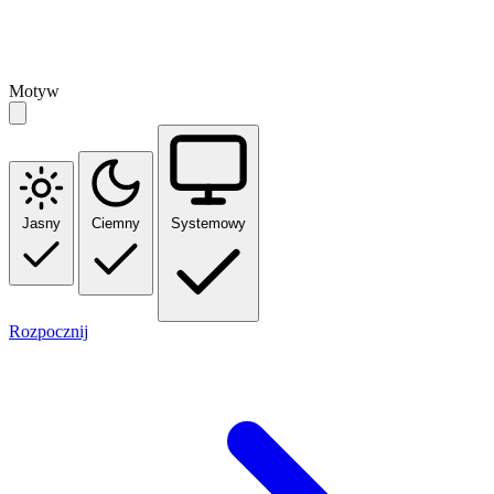
Motyw
Jasny
Ciemny
Systemowy
Rozpocznij