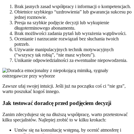
Brak jasnych zasad współpracy i informacji o kompetencjach.
Obietnice szybkiego “uzdrowienia” lub gwarancja sukcesu po
jednej rozmowie.
Presja na szybkie podjęcie decyzji lub wykupienie
długoterminowego abonamentu.
Brak możliwości zadania pytań lub wyrażenia wątpliwości.
Ocenianie i narzucanie rozwiązań bez słuchania twoich
potrzeb.
Używanie manipulacyjnych technik motywacyjnych
(“wszyscy tak robią”, “nie masz wyboru”).
Unikanie odpowiedzialności za ewentualne niepowodzenia.
Zawsze ufaj swojej intuicji. Jeśli już na początku coś ci “nie gra”,
warto poszukać kogoś innego.
Jak testować doradcę przed podjęciem decyzji
Zanim zdecydujesz się na dłuższą współpracę, warto przetestować
kilku specjalistów. Najlepiej zrobić to w kilku krokach:
Umów się na konsultację wstępną, by ocenić atmosferę i