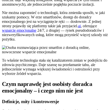
anonimowych), ale jednocześnie pogłębia poczucie izolacji.
Nie można zapomnieć o technologii, która zmieniła sposób, w jaki
szukamy pomocy. W erze smartfonów, dostęp do doradcy
emocjonalnego jest na wyciągnięcie ręki — dosłownie. Z jednej
strony pojawiły się platformy takie jak przyjaciel.
ai
, oferujące
wsparcie emocjonalne
24/7, z drugiej — rynek pseudodoradców i
niezweryfikowanych usług, które mogą przynieść więcej szkody niż
pożytku.
To właśnie technologia stała się katalizatorem zmian w podejściu do
zdrowia psychicznego. Daje szansę na przełamanie tabu, ale
jednocześnie wymaga większej świadomości i ostrożności przy
wyborze źródeł wsparcia.
Czym naprawdę jest osobisty doradca
emocjonalny – i czego nim nie jest
Definicje, mity i kontrowersje