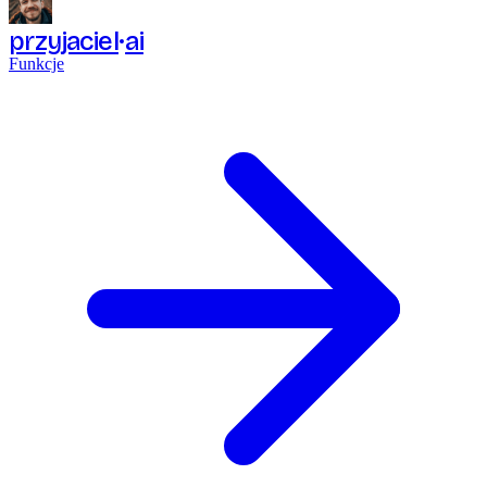
przyjaciel
ai
Funkcje