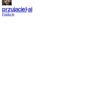
przyjaciel
ai
Funkcje