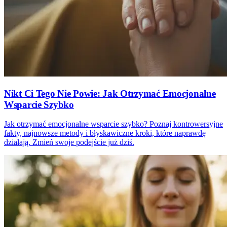
Nikt Ci Tego Nie Powie: Jak Otrzymać Emocjonalne
Wsparcie Szybko
Jak otrzymać emocjonalne wsparcie szybko? Poznaj kontrowersyjne
fakty, najnowsze metody i błyskawiczne kroki, które naprawdę
działają. Zmień swoje podejście już dziś.