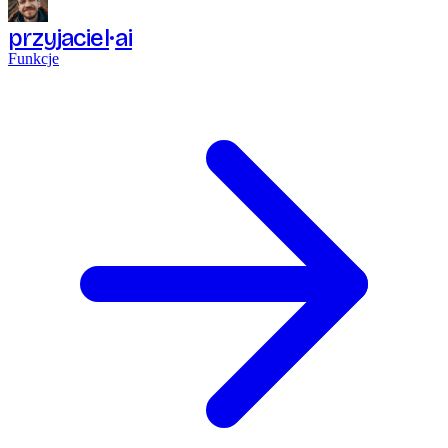
przyjaciel
ai
Funkcje