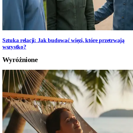
Sztuka relacji: Jak budować więzi, które przetrwają
wszystko?
Wyróżnione