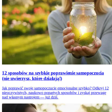
12 sposobów na szybkie poprawienie samopoczucia
(nie uwierzysz, które działają!)
Jak poprawić swoje samopoczucie emocjonalne szybko? Odkryj 12
nieoczywistych, naukowo popartych sposobów i zyskaj przewagę
nad własnym nastrojem — już dziś.