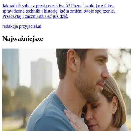
Jak radzić sobie z presją oczekiwań? Poznaj szokujące fakty,
sprawdzone techniki i historię, która zmieni twoje spojrzenie.
Przeczytaj i zacznij działać już dziś.
redakcja
przyjaciel.ai
Najważniejsze