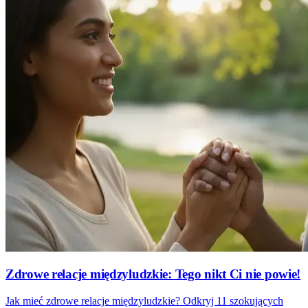
Zdrowe relacje międzyludzkie: Tego nikt Ci nie powie!
Jak mieć zdrowe relacje międzyludzkie? Odkryj 11 szokujących