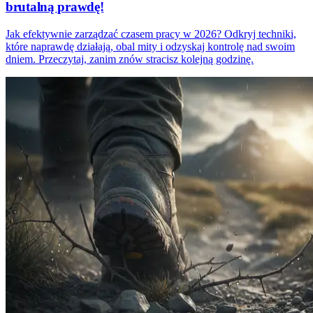
brutalną prawdę!
Jak efektywnie zarządzać czasem pracy w 2026? Odkryj techniki,
które naprawdę działają, obal mity i odzyskaj kontrolę nad swoim
dniem. Przeczytaj, zanim znów stracisz kolejną godzinę.