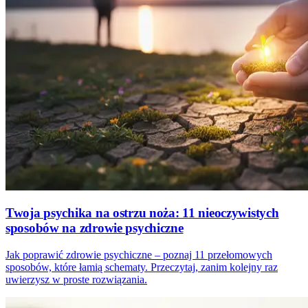
Twoja psychika na ostrzu noża: 11 nieoczywistych
sposobów na zdrowie psychiczne
Jak poprawić zdrowie psychiczne – poznaj 11 przełomowych
sposobów, które łamią schematy. Przeczytaj, zanim kolejny raz
uwierzysz w proste rozwiązania.