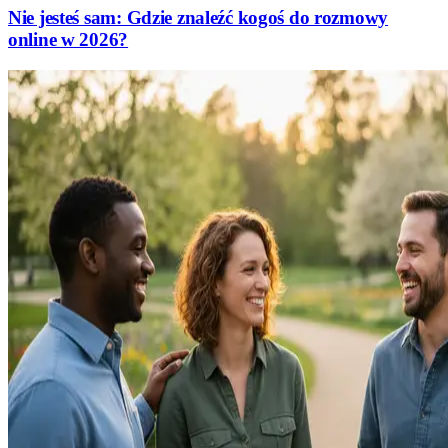
Nie jesteś sam: Gdzie znaleźć kogoś do rozmowy
online w 2026?