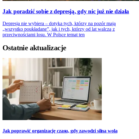
Jak poradzić sobie z depresją, gdy nic już nie działa
Depresja nie wybiera – dotyka tych, którzy na pozór mają
„wszystko poukładane”, jak i tych, którzy od lat walczą z
przeciwnościami losu. W Polsce temat ten
Ostatnie aktualizacje
Jak poprawić organizację czasu, gdy zawodzi silna wola