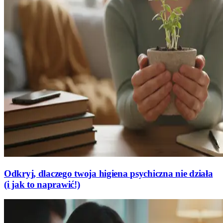
Odkryj, dlaczego twoja higiena psychiczna nie działa
(i jak to naprawić!)