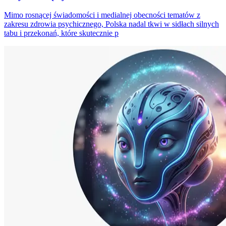
Mimo rosnącej świadomości i medialnej obecności tematów z
zakresu zdrowia psychicznego, Polska nadal tkwi w sidłach silnych
tabu i przekonań, które skutecznie p