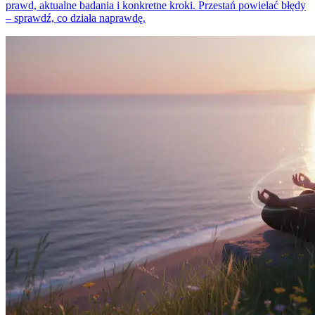
prawd, aktualne badania i konkretne kroki. Przestań powielać błędy
– sprawdź, co działa naprawdę.