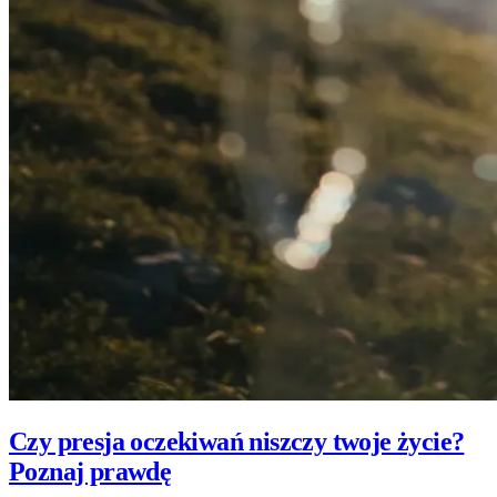
Czy presja oczekiwań niszczy twoje życie?
Poznaj prawdę