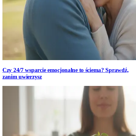
Czy 24/7 wsparcie emocjonalne to ściema? Sprawdź,
zanim uwierzysz