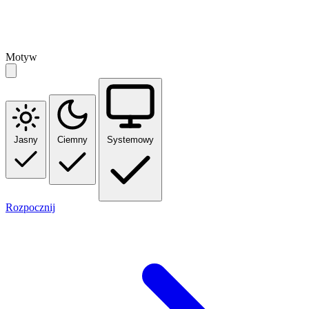
Motyw
Jasny
Ciemny
Systemowy
Rozpocznij