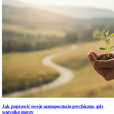
Jak poprawić swoje samopoczucie psychiczne, gdy
wszystko męczy