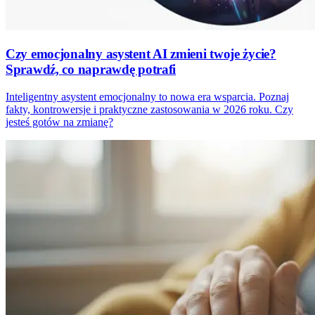
Czy emocjonalny asystent AI zmieni twoje życie?
Sprawdź, co naprawdę potrafi
Inteligentny asystent emocjonalny to nowa era wsparcia. Poznaj
fakty, kontrowersje i praktyczne zastosowania w 2026 roku. Czy
jesteś gotów na zmianę?