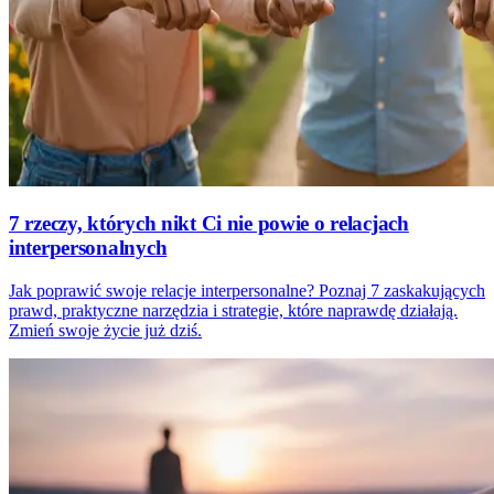
7 rzeczy, których nikt Ci nie powie o relacjach
interpersonalnych
Jak poprawić swoje relacje interpersonalne? Poznaj 7 zaskakujących
prawd, praktyczne narzędzia i strategie, które naprawdę działają.
Zmień swoje życie już dziś.