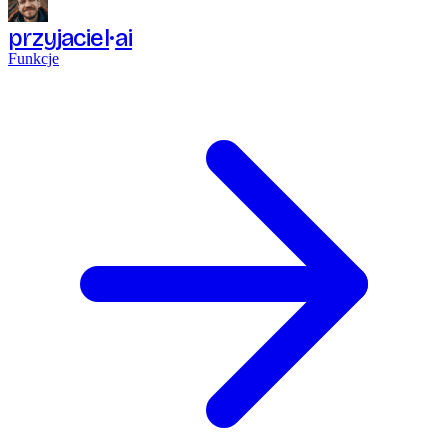
przyjaciel
ai
Funkcje