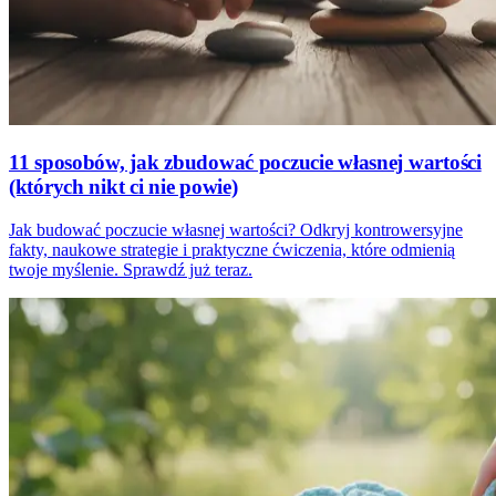
11 sposobów, jak zbudować poczucie własnej wartości
(których nikt ci nie powie)
Jak budować poczucie własnej wartości? Odkryj kontrowersyjne
fakty, naukowe strategie i praktyczne ćwiczenia, które odmienią
twoje myślenie. Sprawdź już teraz.