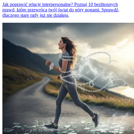
Jak poprawić relacje interpersonalne? Poznaj 10 bezlitosnych
prawd, które przewrócą twój świat do góry nogami. Sprawdź,
dlaczego stare rady już nie działają.