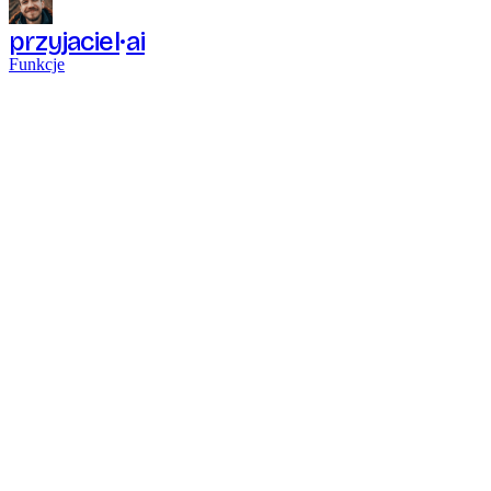
przyjaciel
ai
Funkcje