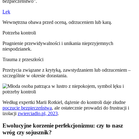
bezpieczeństwo”.
Lęk
Wewnętrzna obawa przed oceną, odrzuceniem lub karą.
Potrzeba kontroli
Pragnienie przewidywalności i unikania nieprzyjemnych
niespodzianek.
Trauma z przeszłości
Przeżycia związane z krytyką, zawstydzaniem lub odrzuceniem –
szczególnie w okresie dorastania.
Według expertki Marii Rotkiel, dążenie do kontroli daje złudne
poczucie bezpieczeństwa
, ale ostatecznie prowadzi do frustracji i
izolacji
zwierciadlo.pl, 2023
.
Ewolucyjne korzenie perfekcjonizmu: czy to nasz
wróg czy sojusznik?