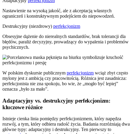
Adaptacyjny
perfekcjonizm
Nastawienie na wysoką jakość, ale z akceptacją własnych
ograniczeń i konstruktywnym podejściem do niepowodzeń.
Destrukcyjny (niezdrowy)
perfekcjonizm
Obsesyjne dążenie do nierealnych standardów, brak tolerancji dla
błędów, paraliż decyzyjny, prowadzący do wypalenia i problemów
psychicznych.
W polskim dyskursie publicznym
perfekcjonizm
wciąż zbyt często
mylony jest z ambicją czy pracowitością. Różnica jest zasadnicza:
perfekcjonista nie zna spokoju, bo wie, że „mogło być lepiej”
oznacza „było za mało”.
Adaptacyjny vs. destrukcyjny perfekcjonizm:
kluczowe różnice
Istnieje cienka linia pomiędzy perfekcjonizmem, który napędza
rozwój, a tym, który odbiera radość życia. Badania rozróżniają dwa
główne typy: adaptacyjny i destrukcyjny. Ten pierwszy to