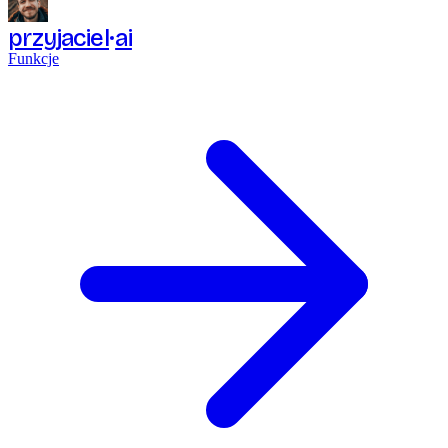
przyjaciel
ai
Funkcje