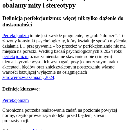
obalamy mity i stereotypy
Definicja perfekcjonizmu: więcej niż tylko dążenie do
doskonałości
Perfekcjonizm
to nie jest zwykłe pragnienie, by „robić dobrze”. To
złożony konstrukt psychologiczny, który kształtuje sposób myślenia,
działania i… przegrywania – bo przecież w perfekcjonizmie nie ma
miejsca na porażki. Według badań psychologicznych z 2024 roku,
perfekcjonizm
oznacza nieustanne stawianie sobie (i innym)
nierealistycznie wysokich wymagań, przy jednoczesnym braku
akceptacji błędów oraz zniekształconym postrzeganiu własnej
wartości bazującej wyłącznie na osiągnięciach
zdrowerozwiazania.pl, 2024
.
Definicje kluczowe:
Perfekcjonizm
Chroniczna potrzeba realizowania zadań na poziomie powyżej
normy, często prowadząca do lęku przed błędem, stresu i
prokrastynacji.