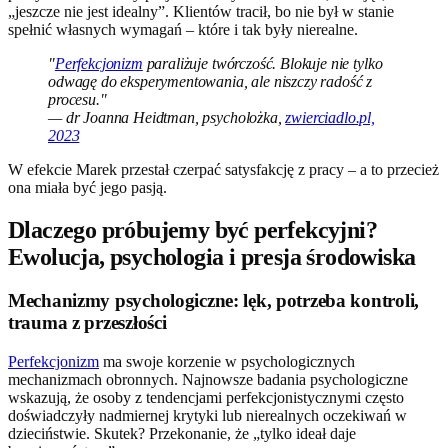
„jeszcze nie jest idealny”. Klientów tracił, bo nie był w stanie
spełnić własnych wymagań – które i tak były nierealne.
"
Perfekcjonizm
paraliżuje twórczość. Blokuje nie tylko
odwagę do eksperymentowania, ale niszczy radość z
procesu."
— dr Joanna Heidtman, psycholożka,
zwierciadlo.pl,
2023
W efekcie Marek przestał czerpać satysfakcję z pracy – a to przecież
ona miała być jego pasją.
Dlaczego próbujemy być perfekcyjni?
Ewolucja, psychologia i presja środowiska
Mechanizmy psychologiczne: lęk, potrzeba kontroli,
trauma z przeszłości
Perfekcjonizm
ma swoje korzenie w psychologicznych
mechanizmach obronnych. Najnowsze badania psychologiczne
wskazują, że osoby z tendencjami perfekcjonistycznymi często
doświadczyły nadmiernej krytyki lub nierealnych oczekiwań w
dzieciństwie. Skutek? Przekonanie, że „tylko ideał daje