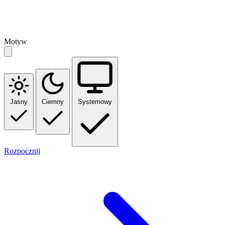
Motyw
Jasny
Ciemny
Systemowy
Rozpocznij