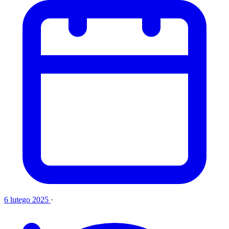
6 lutego 2025
·