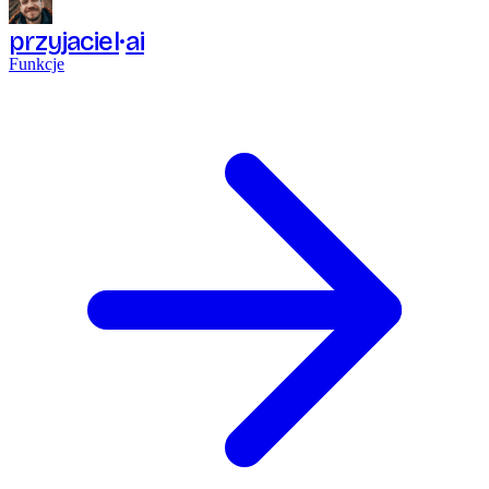
przyjaciel
ai
Funkcje