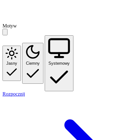
Motyw
Jasny
Ciemny
Systemowy
Rozpocznij