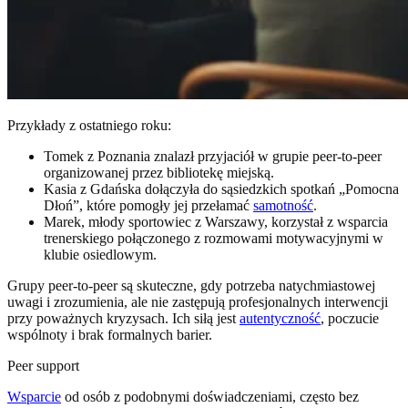
Przykłady z ostatniego roku:
Tomek z Poznania znalazł przyjaciół w grupie peer-to-peer
organizowanej przez bibliotekę miejską.
Kasia z Gdańska dołączyła do sąsiedzkich spotkań „Pomocna
Dłoń”, które pomogły jej przełamać
samotność
.
Marek, młody sportowiec z Warszawy, korzystał z wsparcia
trenerskiego połączonego z rozmowami motywacyjnymi w
klubie osiedlowym.
Grupy peer-to-peer są skuteczne, gdy potrzeba natychmiastowej
uwagi i zrozumienia, ale nie zastępują profesjonalnych interwencji
przy poważnych kryzysach. Ich siłą jest
autentyczność
, poczucie
wspólnoty i brak formalnych barier.
Peer support
Wsparcie
od osób z podobnymi doświadczeniami, często bez