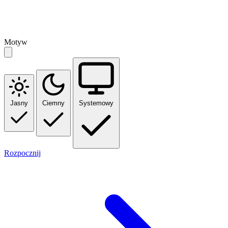
Motyw
Jasny
Ciemny
Systemowy
Rozpocznij