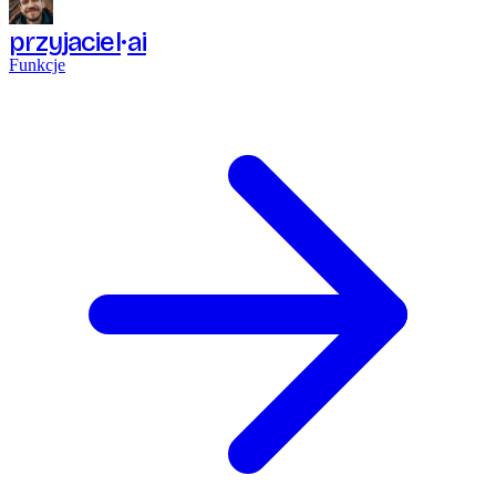
przyjaciel
ai
Funkcje