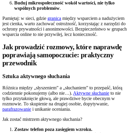
Buduj mikrospołeczność wokół wartości, nie tylko
wspólnych problemów
.
Pamiętaj: w sieci, gdzie
granica
między wsparciem a nadużyciem
jest cienka, warto zachować ostrożność, korzystając z narzędzi do
ochrony prywatności i anonimowości. Bezpieczeństwo w grupach
wsparcia online to nie przywilej, lecz konieczność.
Jak prowadzić rozmowy, które naprawdę
poprawiają samopoczucie: praktyczny
przewodnik
Sztuka aktywnego słuchania
Różnica między „słyszeniem” a „słuchaniem” to przepaść, którą
codziennie pokonujemy (albo nie…).
Aktywne słuchanie
to nie
tylko przytaknięcie głową, ale prawdziwe bycie obecnym w
rozmowie. To skupienie na drugiej osobie, dopytywanie,
parafrazowanie
i unikanie oceniania.
Jak zostać mistrzem aktywnego słuchania?
Zostaw telefon poza zasięgiem wzroku.