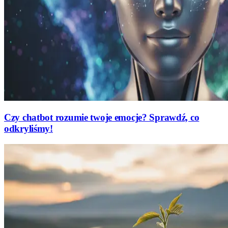
Czy chatbot rozumie twoje emocje? Sprawdź, co
odkryliśmy!