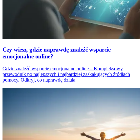
Czy wiesz, gdzie naprawdę znaleźć wsparcie
emocjonalne online?
Gdzie znaleźć wsparcie emocjonalne online – Kompleksowy
przewodnik po najlepszych i najbardziej zaskakujących źródłach
pomocy. Odkryj, co naprawdę działa.