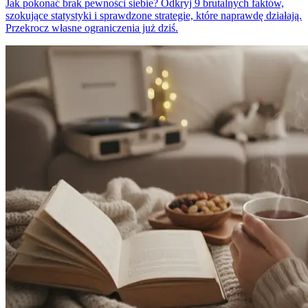
Jak pokonać brak pewności siebie? Odkryj 9 brutalnych faktów,
szokujące statystyki i sprawdzone strategie, które naprawdę działają.
Przekrocz własne ograniczenia już dziś.