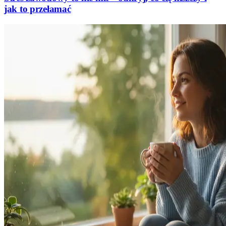
jak to przełamać