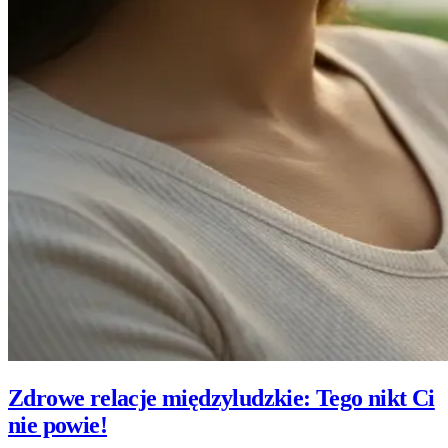
Zdrowe relacje międzyludzkie: Tego nikt Ci
nie powie!