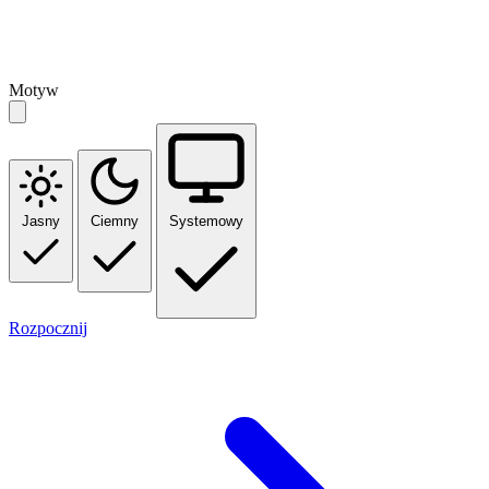
Motyw
Jasny
Ciemny
Systemowy
Rozpocznij