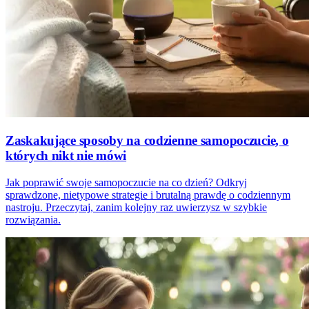
Zaskakujące sposoby na codzienne samopoczucie, o
których nikt nie mówi
Jak poprawić swoje samopoczucie na co dzień? Odkryj
sprawdzone, nietypowe strategie i brutalną prawdę o codziennym
nastroju. Przeczytaj, zanim kolejny raz uwierzysz w szybkie
rozwiązania.