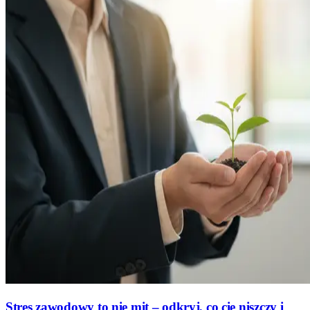
Stres zawodowy to nie mit – odkryj, co cię niszczy i