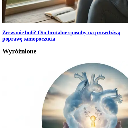
Zerwanie boli? Oto brutalne sposoby na prawdziwą
poprawę samopoczucia
Wyróżnione