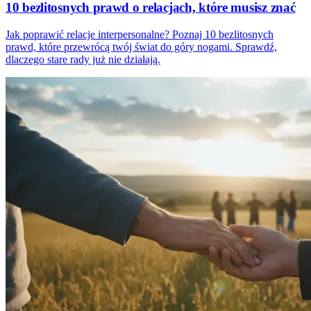
10 bezlitosnych prawd o relacjach, które musisz znać
Jak poprawić relacje interpersonalne? Poznaj 10 bezlitosnych
prawd, które przewrócą twój świat do góry nogami. Sprawdź,
dlaczego stare rady już nie działają.