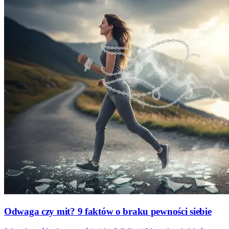
Odwaga czy mit? 9 faktów o braku pewności siebie