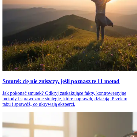
Smutek cię nie zniszczy, jeśli poznasz te 11 metod
Jak pokonać smutek? Odkryj zaskakujące fakty, kontrowersyjne
metody i sprawdzone strategie, które naprawdę działają. Przełam
tabu i sprawdź, co ukrywają eksperci.