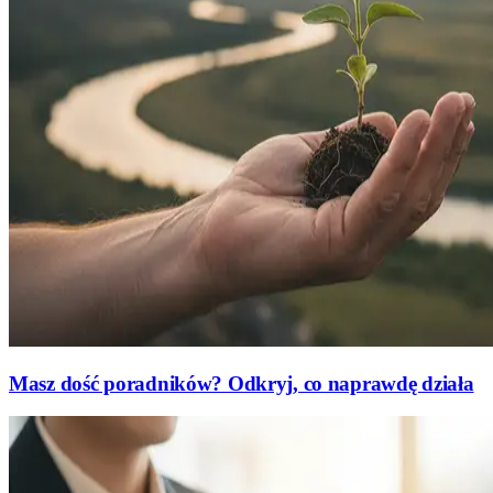
Masz dość poradników? Odkryj, co naprawdę działa