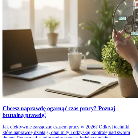
Chcesz naprawdę ogarnąć czas pracy? Poznaj
brutalną prawdę!
Jak efektywnie zarządzać czasem pracy w 2026? Odkryj techniki,
które naprawdę działają, obal mity i odzyskaj kontrolę nad swoim
dniem. Przeczytaj, zanim znów stracisz kolejną godzinę.