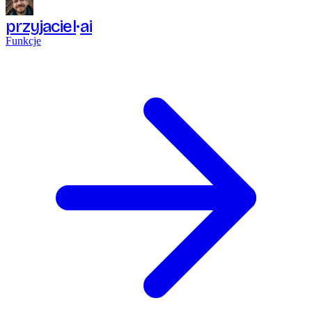
przyjaciel
ai
Funkcje