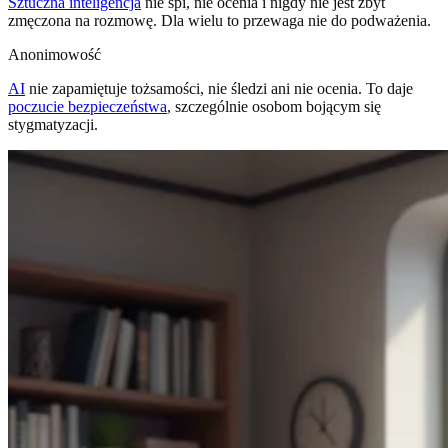
Sztuczna inteligencja
nie śpi, nie ocenia i nigdy nie jest zbyt
zmęczona na rozmowę. Dla wielu to przewaga nie do podważenia.
Anonimowość
AI
nie zapamiętuje tożsamości, nie śledzi ani nie ocenia. To daje
poczucie bezpieczeństwa
, szczególnie osobom bojącym się
stygmatyzacji.