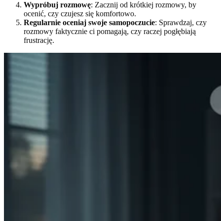
Wypróbuj rozmowę
: Zacznij od krótkiej rozmowy, by
ocenić, czy czujesz się komfortowo.
Regularnie oceniaj swoje samopoczucie
: Sprawdzaj, czy
rozmowy faktycznie ci pomagają, czy raczej pogłębiają
frustrację.