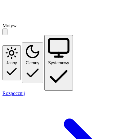
Motyw
Jasny
Ciemny
Systemowy
Rozpocznij