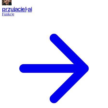
przyjaciel
ai
Funkcje