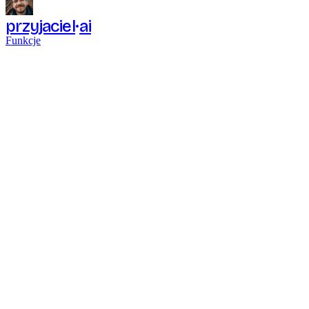
przyjaciel
ai
Funkcje