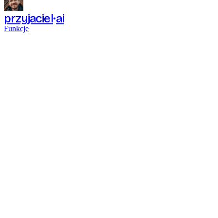
przyjaciel
ai
Funkcje