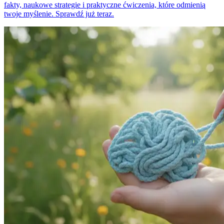
fakty, naukowe strategie i praktyczne ćwiczenia, które odmienią
twoje myślenie. Sprawdź już teraz.