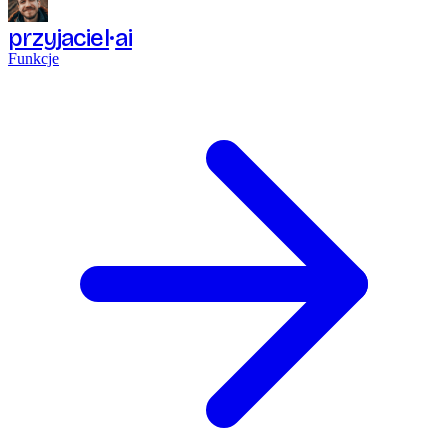
przyjaciel
ai
Funkcje