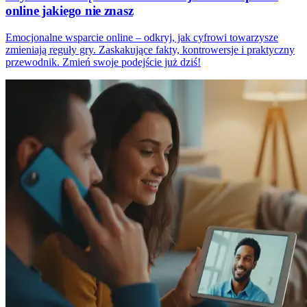
online jakiego nie znasz
Emocjonalne wsparcie online – odkryj, jak cyfrowi towarzysze
zmieniają reguły gry. Zaskakujące fakty, kontrowersje i praktyczny
przewodnik. Zmień swoje podejście już dziś!