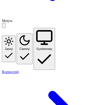
Motyw
Jasny
Ciemny
Systemowy
Rozpocznij