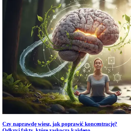
Czy naprawdę wiesz, jak poprawić koncentrację?
Odkryj fakty, które zaskoczą każdego