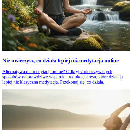
Nie uwierzysz, co działa lepiej niż medytacja online
Alternatywa dla medytacji online? Odkryj 7 nieoczywistych
sposobów na prawdziwe wsparcie i redukcję stresu, które działają
lepiej niż klasyczna medytacja. Przekonaj się, co działa.