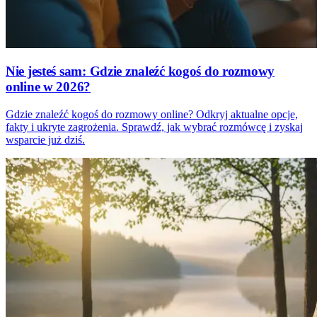
Nie jesteś sam: Gdzie znaleźć kogoś do rozmowy
online w 2026?
Gdzie znaleźć kogoś do rozmowy online? Odkryj aktualne opcje,
fakty i ukryte zagrożenia. Sprawdź, jak wybrać rozmówcę i zyskaj
wsparcie już dziś.