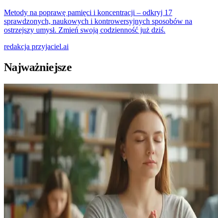
Metody na poprawę pamięci i koncentracji – odkryj 17
sprawdzonych, naukowych i kontrowersyjnych sposobów na
ostrzejszy umysł. Zmień swoją codzienność już dziś.
redakcja
przyjaciel.ai
Najważniejsze