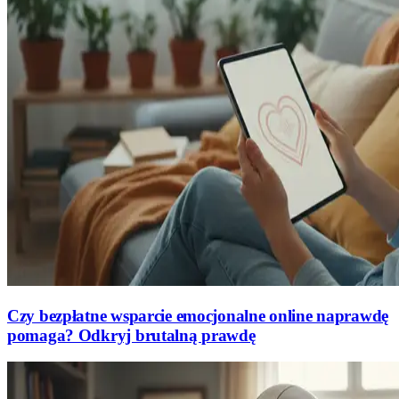
Czy bezpłatne wsparcie emocjonalne online naprawdę
pomaga? Odkryj brutalną prawdę