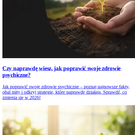
Czy naprawdę wiesz, jak poprawić swoje zdrowie
psychiczne?
Jak poprawić swoje zdrowie psychiczne – poznaj najnowsze fakty,
obal mity i odkryj strategie, które naprawdę działają. Sprawdź, co
zmienia się w 2026!