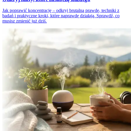
Jak poprawić koncentrację – odkryj brutalną prawdę, techniki z
badań i praktyczne kroki, które naprawdę działają. Sprawdź, co
musisz zmienić już dziś.