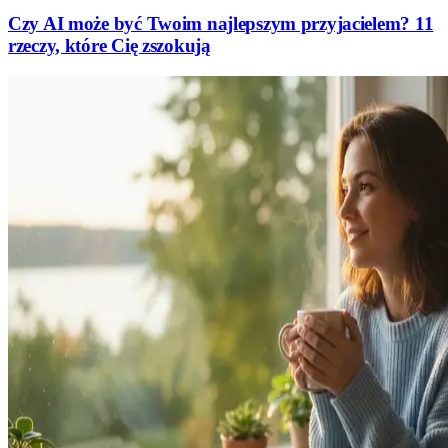
Czy AI może być Twoim najlepszym przyjacielem? 11
rzeczy, które Cię zszokują