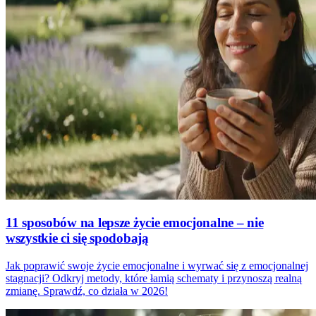
11 sposobów na lepsze życie emocjonalne – nie
wszystkie ci się spodobają
Jak poprawić swoje życie emocjonalne i wyrwać się z emocjonalnej
stagnacji? Odkryj metody, które łamią schematy i przynoszą realną
zmianę. Sprawdź, co działa w 2026!