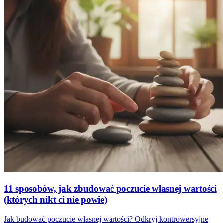
11 sposobów, jak zbudować poczucie własnej wartości
(których nikt ci nie powie)
Jak budować poczucie własnej wartości? Odkryj kontrowersyjne