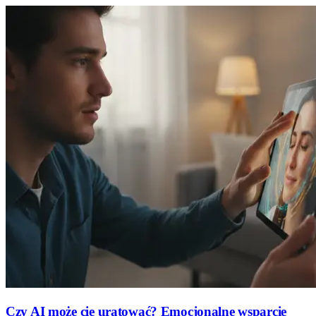
Czy AI może cię uratować? Emocjonalne wsparcie