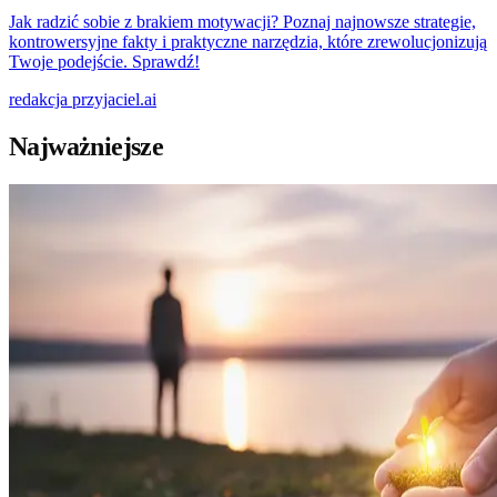
Jak radzić sobie z brakiem motywacji? Poznaj najnowsze strategie,
kontrowersyjne fakty i praktyczne narzędzia, które zrewolucjonizują
Twoje podejście. Sprawdź!
redakcja
przyjaciel.ai
Najważniejsze