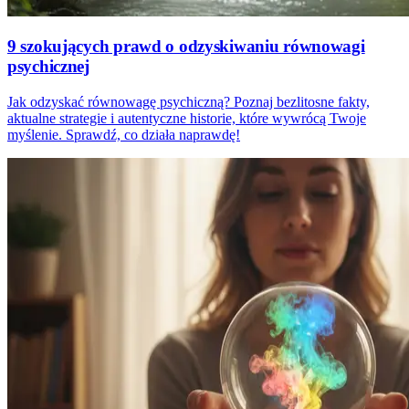
9 szokujących prawd o odzyskiwaniu równowagi
psychicznej
Jak odzyskać równowagę psychiczną? Poznaj bezlitosne fakty,
aktualne strategie i autentyczne historie, które wywrócą Twoje
myślenie. Sprawdź, co działa naprawdę!