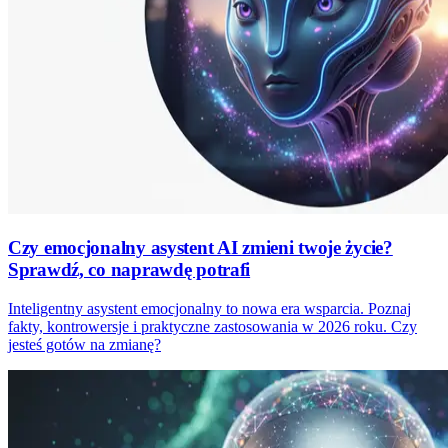
Czy emocjonalny asystent AI zmieni twoje życie?
Sprawdź, co naprawdę potrafi
Inteligentny asystent emocjonalny to nowa era wsparcia. Poznaj
fakty, kontrowersje i praktyczne zastosowania w 2026 roku. Czy
jesteś gotów na zmianę?