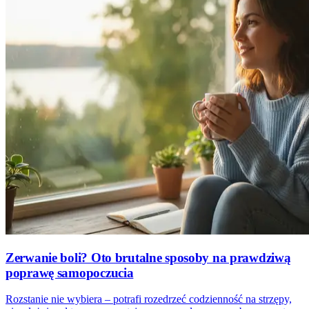
Zerwanie boli? Oto brutalne sposoby na prawdziwą
poprawę samopoczucia
Rozstanie nie wybiera – potrafi rozedrzeć codzienność na strzępy,