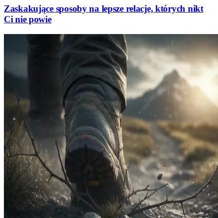
Zaskakujące sposoby na lepsze relacje, których nikt
Ci nie powie