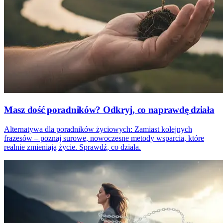
Masz dość poradników? Odkryj, co naprawdę działa
Alternatywa dla poradników życiowych: Zamiast kolejnych
frazesów – poznaj surowe, nowoczesne metody wsparcia, które
realnie zmieniają życie. Sprawdź, co działa.