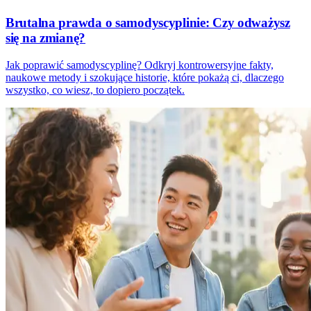
Brutalna prawda o samodyscyplinie: Czy odważysz
się na zmianę?
Jak poprawić samodyscyplinę? Odkryj kontrowersyjne fakty,
naukowe metody i szokujące historie, które pokażą ci, dlaczego
wszystko, co wiesz, to dopiero początek.