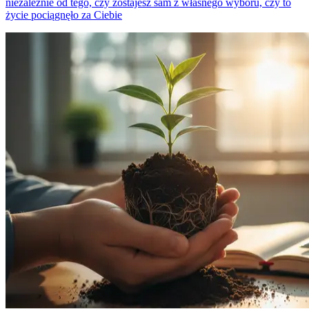
niezależnie od tego, czy zostajesz sam z własnego wyboru, czy to
życie pociągnęło za Ciebie