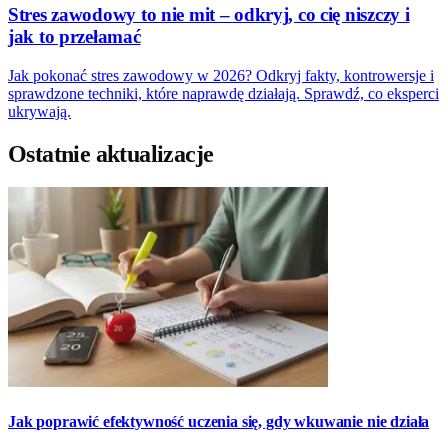
Stres zawodowy to nie mit – odkryj, co cię niszczy i
jak to przełamać
Jak pokonać stres zawodowy w 2026? Odkryj fakty, kontrowersje i
sprawdzone techniki, które naprawdę działają. Sprawdź, co eksperci
ukrywają.
Ostatnie aktualizacje
Jak poprawić efektywność uczenia się, gdy wkuwanie nie działa