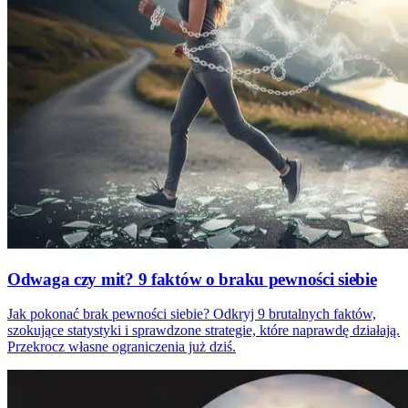
Odwaga czy mit? 9 faktów o braku pewności siebie
Jak pokonać brak pewności siebie? Odkryj 9 brutalnych faktów,
szokujące statystyki i sprawdzone strategie, które naprawdę działają.
Przekrocz własne ograniczenia już dziś.