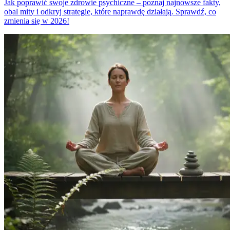
Jak poprawić swoje zdrowie psychiczne – poznaj najnowsze fakty,
obal mity i odkryj strategie, które naprawdę działają. Sprawdź, co
zmienia się w 2026!