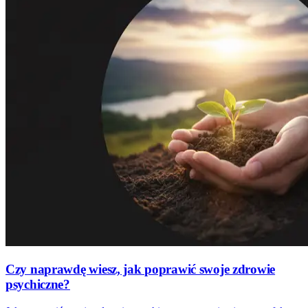
Czy naprawdę wiesz, jak poprawić swoje zdrowie
psychiczne?