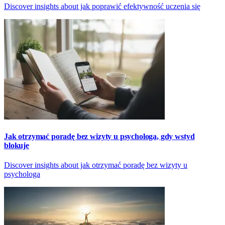
Discover insights about jak poprawić efektywność uczenia się
Jak otrzymać poradę bez wizyty u psychologa, gdy wstyd
blokuje
Discover insights about jak otrzymać poradę bez wizyty u
psychologa