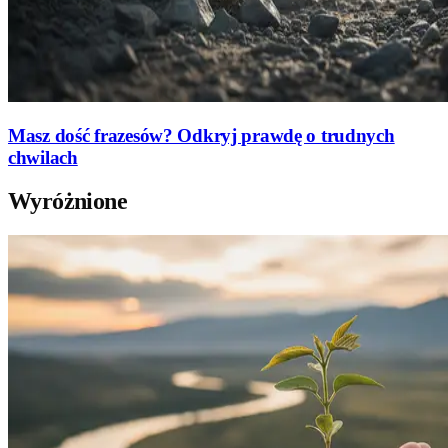
Masz dość frazesów? Odkryj prawdę o trudnych
chwilach
Wyróżnione