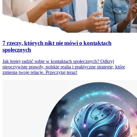
7 rzeczy, których nikt nie mówi o kontaktach
społecznych
Jak lepiej radzić sobie w kontaktach społecznych? Odkryj
nieoczywiste prawdy, polskie realia i praktyczne strategie, które
zmienią twoje relacje. Przeczytaj teraz!