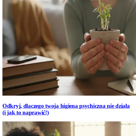
Odkryj, dlaczego twoja higiena psychiczna nie działa
(i jak to naprawić!)