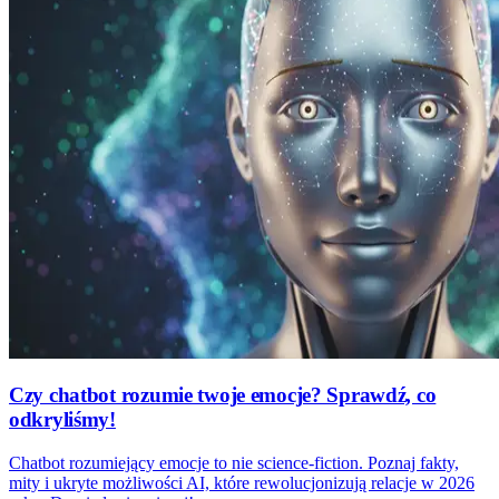
Czy chatbot rozumie twoje emocje? Sprawdź, co
odkryliśmy!
Chatbot rozumiejący emocje to nie science-fiction. Poznaj fakty,
mity i ukryte możliwości AI, które rewolucjonizują relacje w 2026