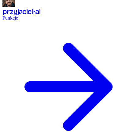
przyjaciel
ai
Funkcje