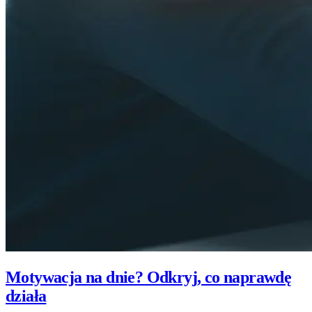
Motywacja na dnie? Odkryj, co naprawdę
działa