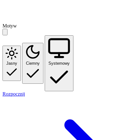
Motyw
Jasny
Ciemny
Systemowy
Rozpocznij