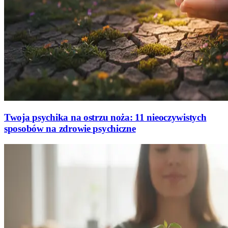
Twoja psychika na ostrzu noża: 11 nieoczywistych
sposobów na zdrowie psychiczne