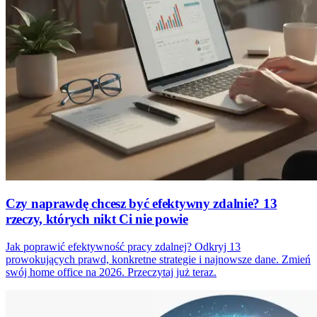
Czy naprawdę chcesz być efektywny zdalnie? 13
rzeczy, których nikt Ci nie powie
Jak poprawić efektywność pracy zdalnej? Odkryj 13
prowokujących prawd, konkretne strategie i najnowsze dane. Zmień
swój home office na 2026. Przeczytaj już teraz.