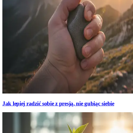
Jak lepiej radzić sobie z presją, nie gubiąc siebie