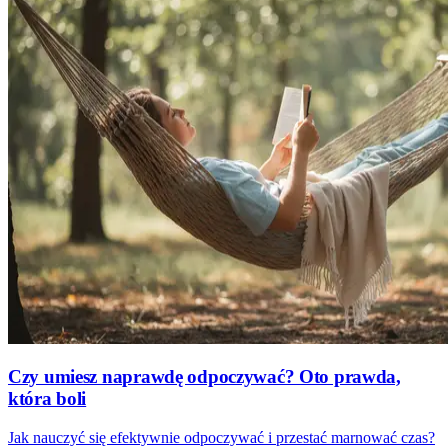
Czy umiesz naprawdę odpoczywać? Oto prawda,
która boli
Jak nauczyć się efektywnie odpoczywać i przestać marnować czas?