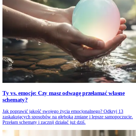
Ty vs. emocje: Czy masz odwagę przełamać własne
schematy?
Jak poprawić jakość swojego życia emocjonalnego? Odkryj 13
zaskakujących sposobów na głęboką zmianę i lepsze samopoczucie.
Przełam schematy i zacznij działać już dziś.