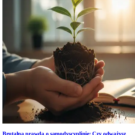
Brutalna prawda o samodyscyplinie: Czy odważysz