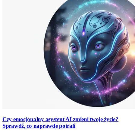
Czy emocjonalny asystent AI zmieni twoje życie?
Sprawdź, co naprawdę potrafi