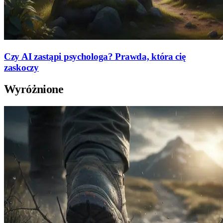
Czy AI zastąpi psychologa? Prawda, która cię
zaskoczy
Wyróżnione