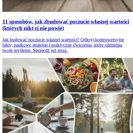
11 sposobów, jak zbudować poczucie własnej wartości
(których nikt ci nie powie)
Jak budować poczucie własnej wartości? Odkryj kontrowersyjne
fakty, naukowe strategie i praktyczne ćwiczenia, które odmienią
twoje myślenie. Sprawdź już teraz.