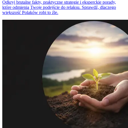
Odkryj brutalne fakty, praktyczne strategie i eksperckie porady,
które odmienią Twoje podejście do relaksu. Sprawdź, dlaczego
większość Polaków robi to źle.