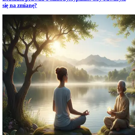
się na zmianę?