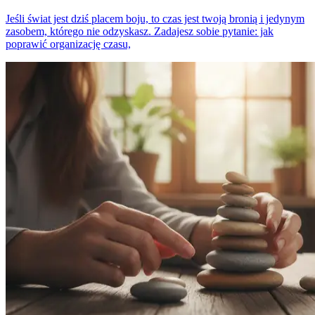
Jeśli świat jest dziś placem boju, to czas jest twoją bronią i jedynym
zasobem, którego nie odzyskasz. Zadajesz sobie pytanie: jak
poprawić organizację czasu,