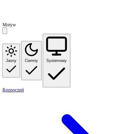
Motyw
Jasny
Ciemny
Systemowy
Rozpocznij