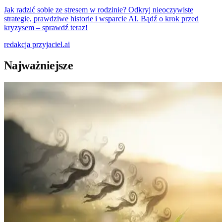
Jak radzić sobie ze stresem w rodzinie? Odkryj nieoczywiste
strategie, prawdziwe historie i wsparcie AI. Bądź o krok przed
kryzysem – sprawdź teraz!
redakcja
przyjaciel.ai
Najważniejsze