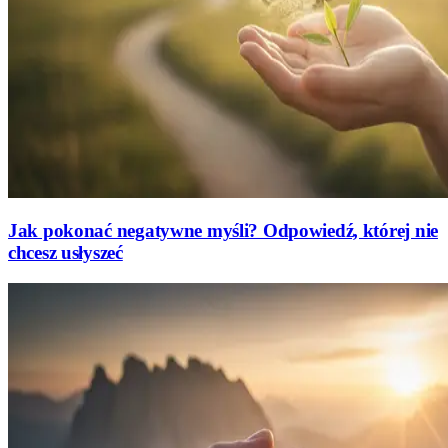
Jak pokonać negatywne myśli? Odpowiedź, której nie
chcesz usłyszeć