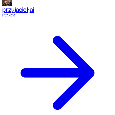
przyjaciel
ai
Funkcje