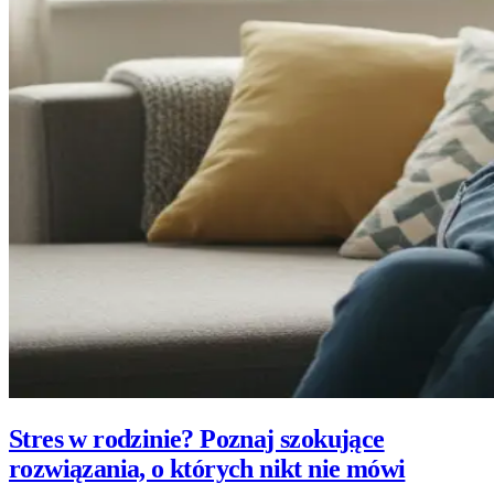
Stres w rodzinie? Poznaj szokujące
rozwiązania, o których nikt nie mówi