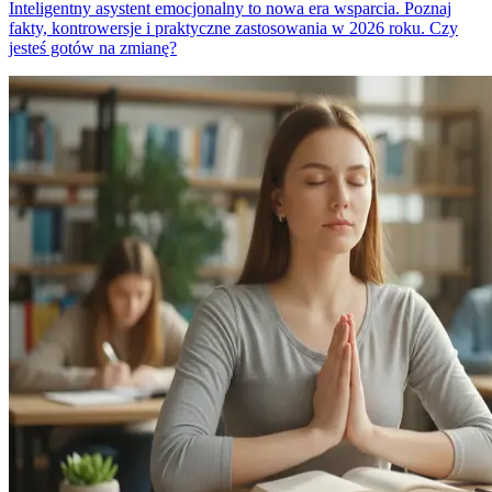
Inteligentny asystent emocjonalny to nowa era wsparcia. Poznaj
fakty, kontrowersje i praktyczne zastosowania w 2026 roku. Czy
jesteś gotów na zmianę?