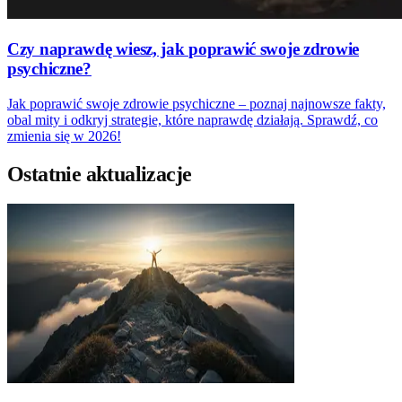
Czy naprawdę wiesz, jak poprawić swoje zdrowie
psychiczne?
Jak poprawić swoje zdrowie psychiczne – poznaj najnowsze fakty,
obal mity i odkryj strategie, które naprawdę działają. Sprawdź, co
zmienia się w 2026!
Ostatnie aktualizacje