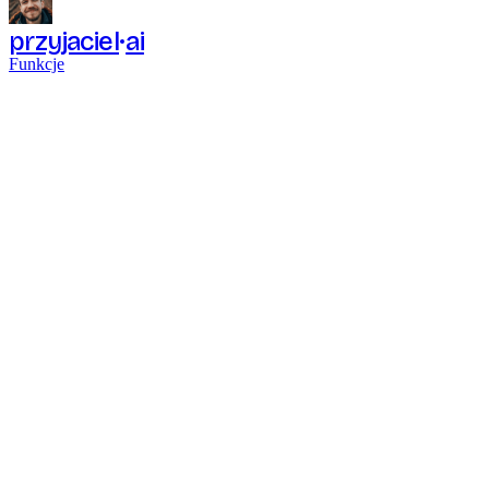
przyjaciel
ai
Funkcje