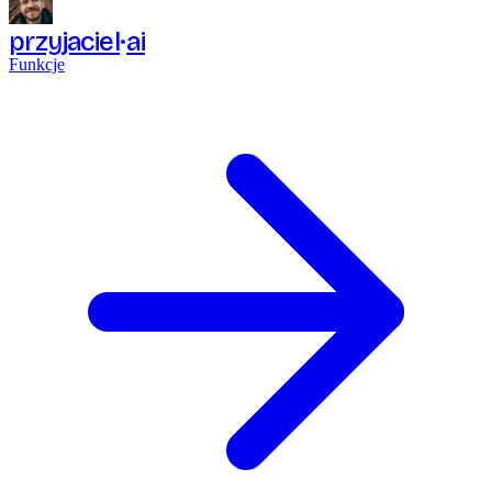
przyjaciel
ai
Funkcje