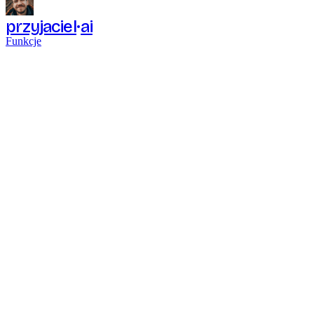
przyjaciel
ai
Funkcje