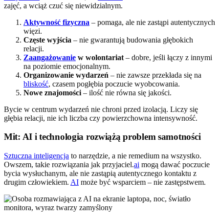
zajęć, a wciąż czuć się niewidzialnym.
Aktywność fizyczna
– pomaga, ale nie zastąpi autentycznych
więzi.
Częste wyjścia
– nie gwarantują budowania głębokich
relacji.
Zaangażowanie
w wolontariat
– dobre, jeśli łączy z innymi
na poziomie emocjonalnym.
Organizowanie wydarzeń
– nie zawsze przekłada się na
bliskość
, czasem pogłębia poczucie wyobcowania.
Nowe znajomości
– ilość nie równa się jakości.
Bycie w centrum wydarzeń nie chroni przed izolacją. Liczy się
głębia relacji, nie ich liczba czy powierzchowna intensywność.
Mit: AI i technologia rozwiążą problem samotności
Sztuczna inteligencja
to narzędzie, a nie remedium na wszystko.
Owszem, takie rozwiązania jak przyjaciel.
ai
mogą dawać poczucie
bycia wysłuchanym, ale nie zastąpią autentycznego kontaktu z
drugim człowiekiem.
AI
może być wsparciem – nie zastępstwem.