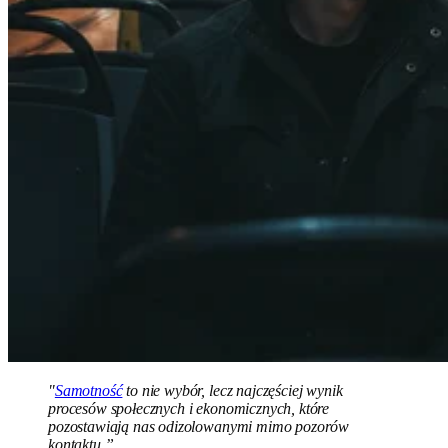
"
Samotność
to nie wybór, lecz najczęściej wynik
procesów społecznych i ekonomicznych, które
pozostawiają nas odizolowanymi mimo pozorów
kontaktu.”