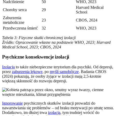
Nadciśnienie
50
WHO, 2023
Harvard Medical
Choroby serca
29
School
Zaburzenia
23
CBOS, 2024
metaboliczne
Przedwczesna śmierć
32
WHO, 2023
Tabela 3: Fizyczne skutki chronicznej izolacji
Źródło: Opracowanie własne na podstawie WHO, 2023; Harvard
Medical School, 2023; CBOS, 2024
Psychiczne konsekwencje izolacji
Izolacja
to także niebezpieczne terytorium dla psychiki. Od depresji,
przez
zaburzenia lękowe
, po
myśli samobójcze
. Badania CBOS
(2024) pokazują, że osoby żyjące w izolacji mają 2,5-krotnie
większą skłonność do rozwoju depresji.
Ignorowanie
psychicznych skutków izolacji prowadzi do
nawarstwiania się problemów – od braku motywacji po utratę sensu.
Dodatkowo, im dłużej trwa
izolacja
, tym trudniej wrócić do