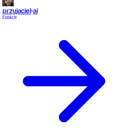
przyjaciel
ai
Funkcje