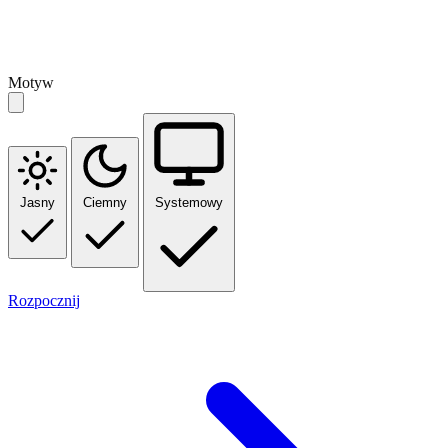
Motyw
Jasny
Ciemny
Systemowy
Rozpocznij