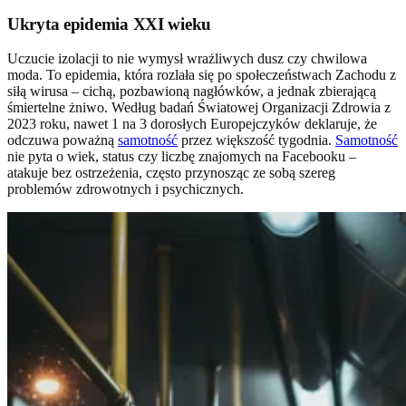
Ukryta epidemia XXI wieku
Uczucie izolacji to nie wymysł wrażliwych dusz czy chwilowa
moda. To epidemia, która rozlała się po społeczeństwach Zachodu z
siłą wirusa – cichą, pozbawioną nagłówków, a jednak zbierającą
śmiertelne żniwo. Według badań Światowej Organizacji Zdrowia z
2023 roku, nawet 1 na 3 dorosłych Europejczyków deklaruje, że
odczuwa poważną
samotność
przez większość tygodnia.
Samotność
nie pyta o wiek, status czy liczbę znajomych na Facebooku –
atakuje bez ostrzeżenia, często przynosząc ze sobą szereg
problemów zdrowotnych i psychicznych.