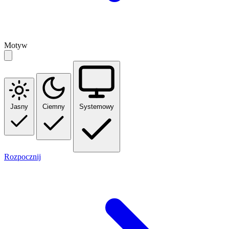
Motyw
Jasny
Ciemny
Systemowy
Rozpocznij