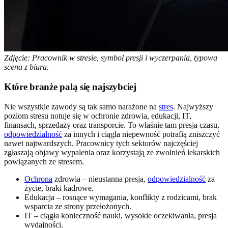
Zdjęcie: Pracownik w stresie, symbol presji i wyczerpania, typowa
scena z biura.
Które branże palą się najszybciej
Nie wszystkie zawody są tak samo narażone na
stres
. Najwyższy
poziom stresu notuje się w ochronie zdrowia, edukacji, IT,
finansach, sprzedaży oraz transporcie. To właśnie tam presja czasu,
odpowiedzialność
za innych i ciągła niepewność potrafią zniszczyć
nawet najtwardszych. Pracownicy tych sektorów najczęściej
zgłaszają objawy wypalenia oraz korzystają ze zwolnień lekarskich
powiązanych ze stresem.
Ochrona
zdrowia – nieustanna presja,
odpowiedzialność
za
życie, braki kadrowe.
Edukacja – rosnące wymagania, konflikty z rodzicami, brak
wsparcia ze strony przełożonych.
IT – ciągła konieczność nauki, wysokie oczekiwania, presja
wydajności.