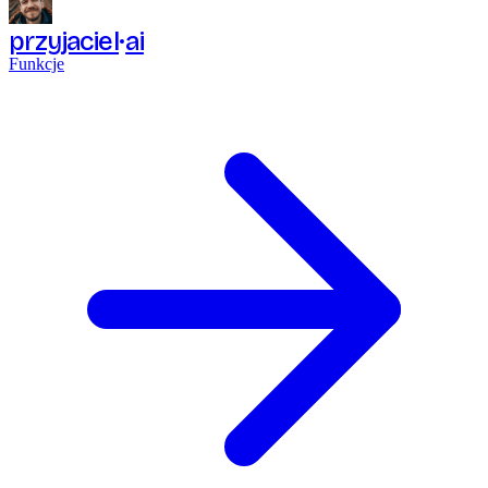
przyjaciel
ai
Funkcje