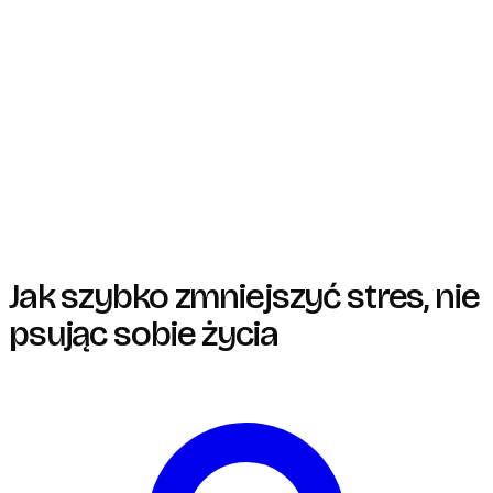
Jak szybko zmniejszyć stres, nie
psując sobie życia