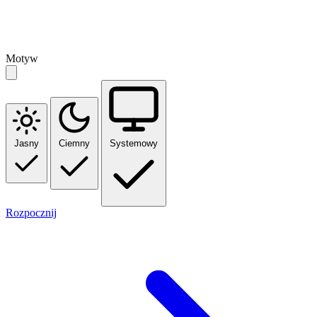
Motyw
Jasny
Ciemny
Systemowy
Rozpocznij