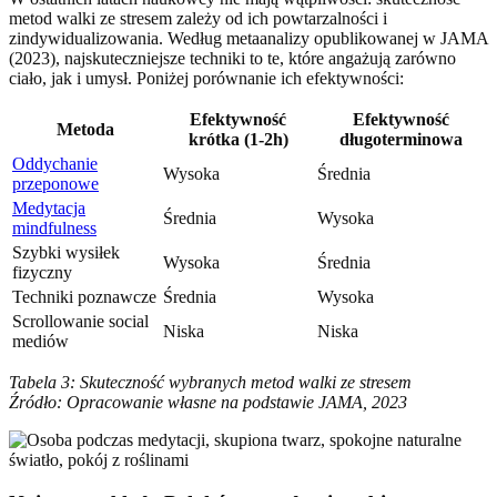
metod walki ze stresem zależy od ich powtarzalności i
zindywidualizowania. Według metaanalizy opublikowanej w JAMA
(2023), najskuteczniejsze techniki to te, które angażują zarówno
ciało, jak i umysł. Poniżej porównanie ich efektywności:
Efektywność
Efektywność
Metoda
krótka (1-2h)
długoterminowa
Oddychanie
Wysoka
Średnia
przeponowe
Medytacja
Średnia
Wysoka
mindfulness
Szybki wysiłek
Wysoka
Średnia
fizyczny
Techniki poznawcze
Średnia
Wysoka
Scrollowanie social
Niska
Niska
mediów
Tabela 3: Skuteczność wybranych metod walki ze stresem
Źródło: Opracowanie własne na podstawie JAMA, 2023