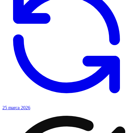
25 marca 2026