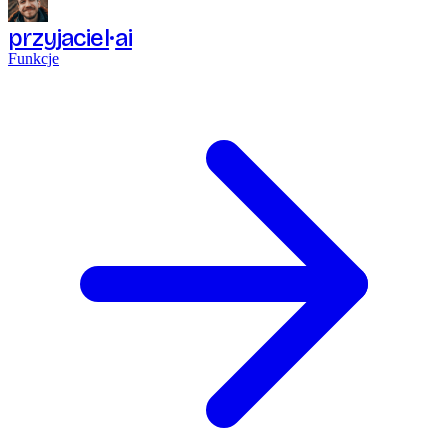
przyjaciel
ai
Funkcje