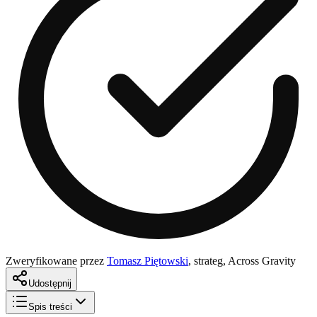
Zweryfikowane przez
Tomasz Piętowski
,
strateg, Across Gravity
Udostępnij
Spis treści