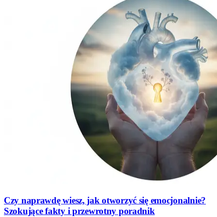
Czy naprawdę wiesz, jak otworzyć się emocjonalnie?
Szokujące fakty i przewrotny poradnik