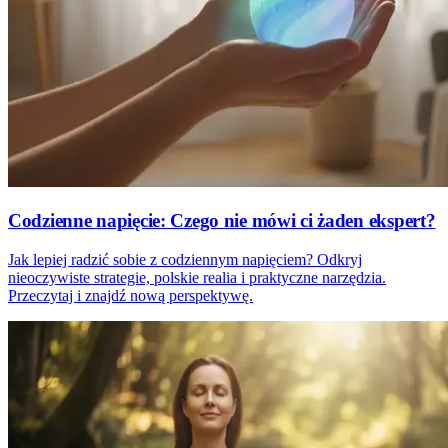
Codzienne napięcie: Czego nie mówi ci żaden ekspert?
Jak lepiej radzić sobie z codziennym napięciem? Odkryj
nieoczywiste strategie, polskie realia i praktyczne narzędzia.
Przeczytaj i znajdź nową perspektywę.