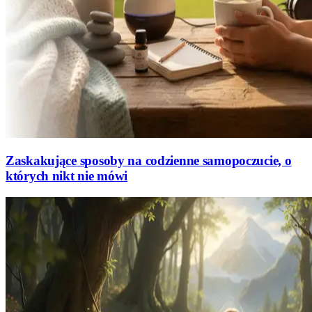
Zaskakujące sposoby na codzienne samopoczucie, o
których nikt nie mówi