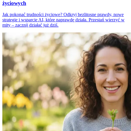
życiowych
Jak pokonać trudności życiowe? Odkryj bezlitosne prawdy, nowe
strategie i wsparcie AI, które naprawdę działa. Przestań wierzyć w
mity – zacznij działać już dziś.