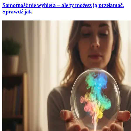
Samotność nie wybiera – ale ty możesz ją przełamać.
Sprawdź jak