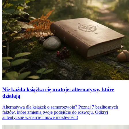
Nie każda książka cię uratuje: alternatywy, które
działają
Alternatywa dla książek o samorozwoju? Poznaj 7 bezlitosnych
faktów, które zmienią twoje podejście do rozwoju. Odkryj
autentyczne wsparcie i nowe możliwości!