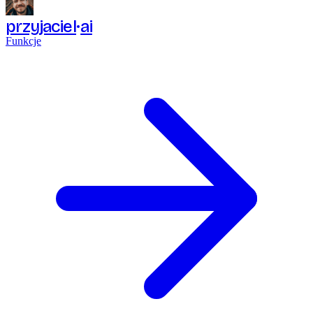
przyjaciel
ai
Funkcje