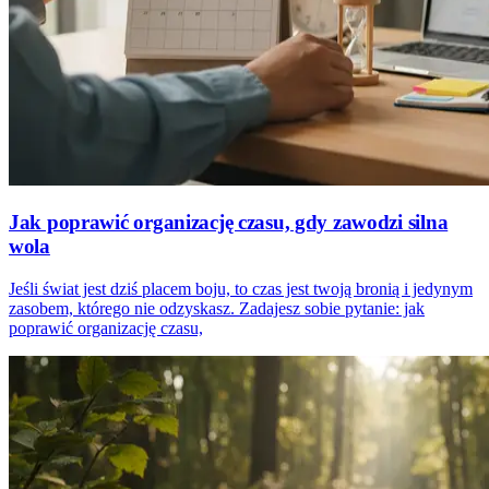
Jak poprawić organizację czasu, gdy zawodzi silna
wola
Jeśli świat jest dziś placem boju, to czas jest twoją bronią i jedynym
zasobem, którego nie odzyskasz. Zadajesz sobie pytanie: jak
poprawić organizację czasu,