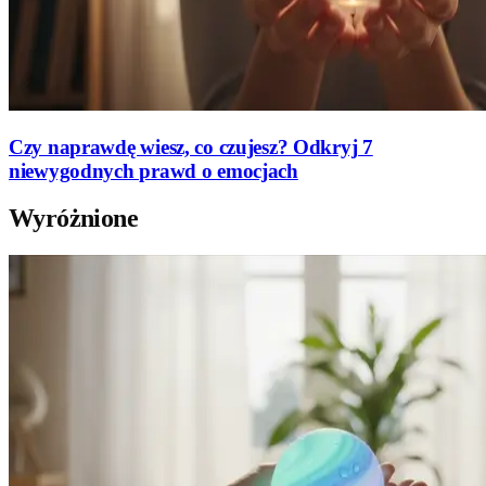
Czy naprawdę wiesz, co czujesz? Odkryj 7
niewygodnych prawd o emocjach
Wyróżnione