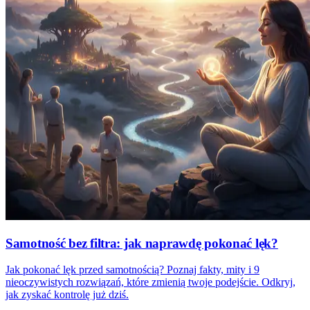
Samotność bez filtra: jak naprawdę pokonać lęk?
Jak pokonać lęk przed samotnością? Poznaj fakty, mity i 9
nieoczywistych rozwiązań, które zmienią twoje podejście. Odkryj,
jak zyskać kontrolę już dziś.