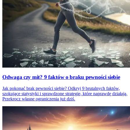
Odwaga czy mit? 9 faktów o braku pewności siebie
Jak pokonać brak pewności siebie? Odkryj 9 brutalnych faktów,
szokujące statystyki i sprawdzone strategie, które naprawdę działają.
Przekrocz własne ograniczenia już dziś.