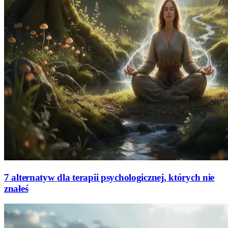
7 alternatyw dla terapii psychologicznej, których nie
znałeś