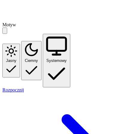
Motyw
Jasny
Ciemny
Systemowy
Rozpocznij