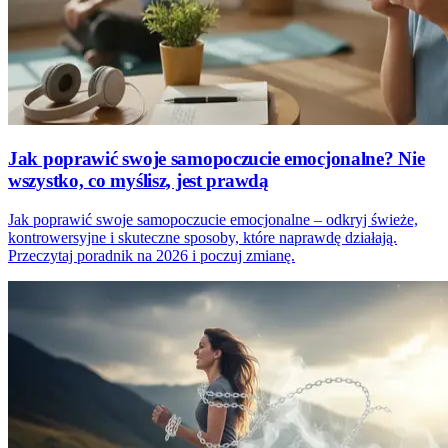
Jak poprawić swoje samopoczucie emocjonalne? Nie
wszystko, co myślisz, jest prawdą
Jak poprawić swoje samopoczucie emocjonalne – odkryj świeże,
kontrowersyjne i skuteczne sposoby, które naprawdę działają.
Przeczytaj poradnik na 2026 i poczuj zmianę.