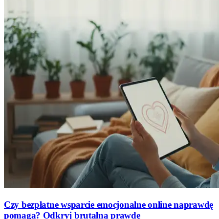
Czy bezpłatne wsparcie emocjonalne online naprawdę
pomaga? Odkryj brutalną prawdę