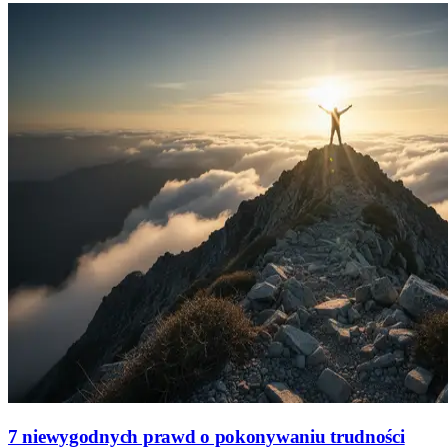
7 niewygodnych prawd o pokonywaniu trudności