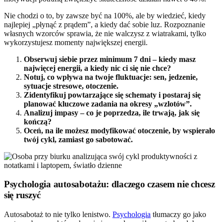
Nie chodzi o to, by zawsze być na 100%, ale by wiedzieć, kiedy
najlepiej „płynąć z prądem”, a kiedy dać sobie luz. Rozpoznanie
własnych wzorców sprawia, że nie walczysz z wiatrakami, tylko
wykorzystujesz momenty największej energii.
Obserwuj siebie przez minimum 7 dni – kiedy masz
najwięcej energii, a kiedy nic ci się nie chce?
Notuj, co wpływa na twoje fluktuacje: sen, jedzenie,
sytuacje stresowe, otoczenie.
Zidentyfikuj powtarzające się schematy i postaraj się
planować kluczowe zadania na okresy „wzlotów”.
Analizuj impasy – co je poprzedza, ile trwają, jak się
kończą?
Oceń, na ile możesz modyfikować otoczenie, by wspierało
twój cykl, zamiast go sabotować.
Psychologia autosabotażu: dlaczego czasem nie chcesz
się ruszyć
Autosabotaż to nie tylko lenistwo.
Psychologia
tłumaczy go jako