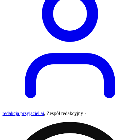
redakcja przyjaciel.ai
,
Zespół redakcyjny
·