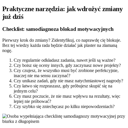
Praktyczne narzędzia: jak wdrożyć zmiany
już dziś
Checklist: samodiagnoza blokad motywacyjnych
Pierwszy krok do zmiany? Zidentyfikuj, co naprawdę cię blokuje.
Bez tej wiedzy każda rada będzie działać jak plaster na złamaną
nogę.
Czy regularnie odkładasz zadania, nawet jeśli są ważne?
Czy boisz się oceny innych, gdy zaczynasz nowe projekty?
Czy czujesz, że wszystko musi być zrobione perfekcyjnie,
inaczej nie ma sensu zaczynać?
Czy unikasz zadań, gdy nie masz natychmiastowej nagrody?
Czy łatwo się rozpraszasz, gdy próbujesz skupić się na
jednym celu?
Czy masz poczucie, że nie masz wpływu na rezultaty, więc
lepiej nie próbować?
Czy szybko się zniechęcasz po kilku niepowodzeniach?