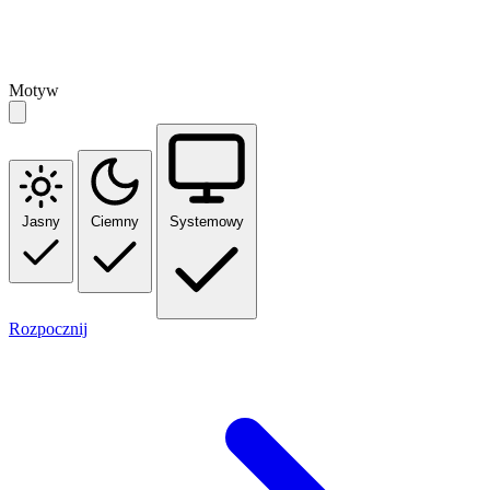
Motyw
Jasny
Ciemny
Systemowy
Rozpocznij