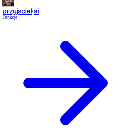
przyjaciel
ai
Funkcje