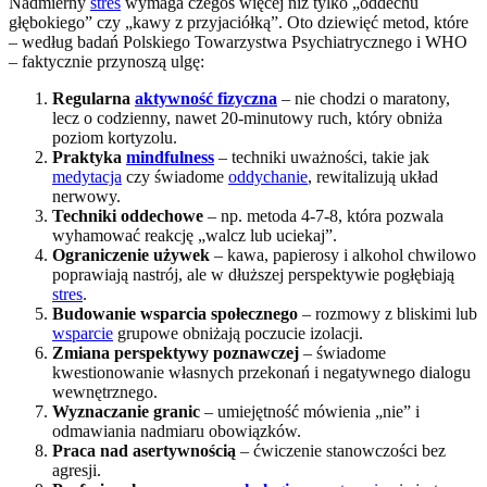
Nadmierny
stres
wymaga czegoś więcej niż tylko „oddechu
głębokiego” czy „kawy z przyjaciółką”. Oto dziewięć metod, które
– według badań Polskiego Towarzystwa Psychiatrycznego i WHO
– faktycznie przynoszą ulgę:
Regularna
aktywność fizyczna
– nie chodzi o maratony,
lecz o codzienny, nawet 20-minutowy ruch, który obniża
poziom kortyzolu.
Praktyka
mindfulness
– techniki uważności, takie jak
medytacja
czy świadome
oddychanie
, rewitalizują układ
nerwowy.
Techniki oddechowe
– np. metoda 4-7-8, która pozwala
wyhamować reakcję „walcz lub uciekaj”.
Ograniczenie używek
– kawa, papierosy i alkohol chwilowo
poprawiają nastrój, ale w dłuższej perspektywie pogłębiają
stres
.
Budowanie wsparcia społecznego
– rozmowy z bliskimi lub
wsparcie
grupowe obniżają poczucie izolacji.
Zmiana perspektywy poznawczej
– świadome
kwestionowanie własnych przekonań i negatywnego dialogu
wewnętrznego.
Wyznaczanie granic
– umiejętność mówienia „nie” i
odmawiania nadmiaru obowiązków.
Praca nad asertywnością
– ćwiczenie stanowczości bez
agresji.