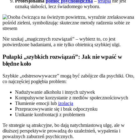
Profesjonalna
pomoc psychologiczna
–
terapia
nie jest
oznaką słabości, lecz świadomego wyboru.
Nie szukaj „magicznych rozwiązań” – wybierz to, co jest
potwierdzone badaniami, a nie tylko obietnicą szybkiej ulgi.
Pułapki „szybkich rozwiązań”: Jak nie wpaść w
błędne koło
Szybkie „odstresowywacze” mogą być zabójcze dla psychiki. Oto,
co najczęściej pogłębia problem:
Nadużywanie alkoholu i innych używek
Kompulsywne korzystanie z mediów społecznościowych
Tłumienie emocji lub
izolacja
Przepracowywanie się i brak odpoczynku
Unikanie konfrontacji z problemem
Te strategie są atrakcyjne, bo dają natychmiastową ulgę, ale w
dłuższej perspektywie prowadzą do uzależnień, wypalenia i
poważnych zaburzeń psychicznych.