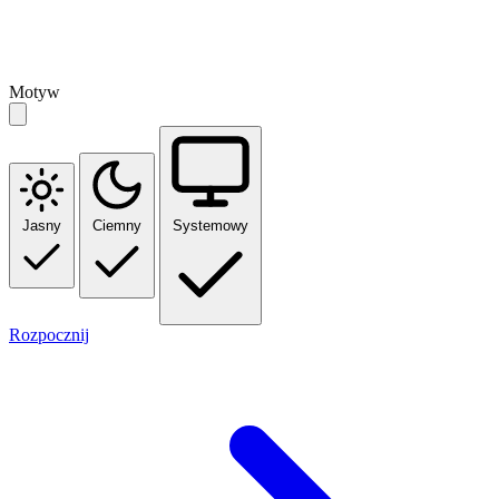
Motyw
Jasny
Ciemny
Systemowy
Rozpocznij