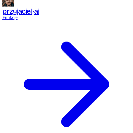
przyjaciel
ai
Funkcje