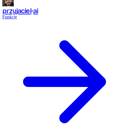
przyjaciel
ai
Funkcje