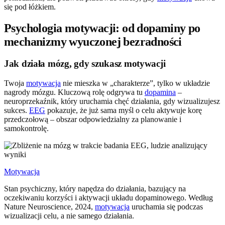
się pod łóżkiem.
Psychologia motywacji: od dopaminy po
mechanizmy wyuczonej bezradności
Jak działa mózg, gdy szukasz motywacji
Twoja
motywacja
nie mieszka w „charakterze”, tylko w układzie
nagrody mózgu. Kluczową rolę odgrywa tu
dopamina
–
neuroprzekaźnik, który uruchamia chęć działania, gdy wizualizujesz
sukces.
EEG
pokazuje, że już sama myśl o celu aktywuje korę
przedczołową – obszar odpowiedzialny za planowanie i
samokontrolę.
Motywacja
Stan psychiczny, który napędza do działania, bazujący na
oczekiwaniu korzyści i aktywacji układu dopaminowego. Według
Nature Neuroscience, 2024,
motywacja
uruchamia się podczas
wizualizacji celu, a nie samego działania.