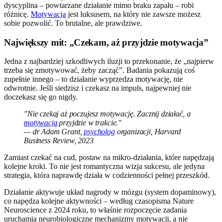
dyscyplina – powtarzane działanie mimo braku zapału – robi
różnicę.
Motywacja
jest luksusem, na który nie zawsze możesz
sobie pozwolić. To brutalne, ale prawdziwe.
Największy mit: „Czekam, aż przyjdzie motywacja”
Jedna z najbardziej szkodliwych iluzji to przekonanie, że „najpierw
trzeba się zmotywować, żeby zacząć”. Badania pokazują coś
zupełnie innego – to działanie wyprzedza motywację, nie
odwrotnie. Jeśli siedzisz i czekasz na impuls, najpewniej nie
doczekasz się go nigdy.
"Nie czekaj aż poczujesz motywację. Zacznij działać, a
motywacja
przyjdzie w trakcie."
— dr Adam Grant,
psycholog
organizacji, Harvard
Business Review, 2023
Zamiast czekać na cud, postaw na mikro-działania, które napędzają
kolejne kroki. To nie jest romantyczna wizja sukcesu, ale jedyna
strategia, która naprawdę działa w codzienności pełnej przeszkód.
Działanie aktywuje układ nagrody w mózgu (system dopaminowy),
co napędza kolejne aktywności – według czasopisma Nature
Neuroscience z 2024 roku, to właśnie rozpoczęcie zadania
uruchamia neurobiologiczne mechanizmy motywacji, a nie