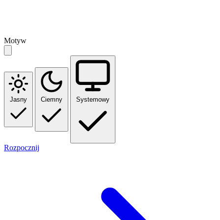
Motyw
Jasny
Ciemny
Systemowy
Rozpocznij