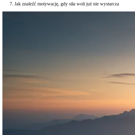
Jak znaleźć motywację, gdy siła woli już nie wystarcza