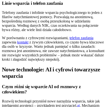
Linie wsparcia i telefon zaufania
Telefony zaufania i infolinie wsparcia psychologicznego to jeden z
filarów natychmiastowej pomocy. Pozwalają na anonimową,
bezpośrednią rozmowę z osobą przeszkoloną w udzielaniu
wsparcia. Według danych NIK, czas oczekiwania na połączenie
bywa różny, ale wiele linii działa całodobowo.
W porównaniu z cyfrowymi rozwiązaniami,
telefon zaufania
zapewnia
kontakt
z żywym człowiekiem, co często bywa kluczowe
dla osób w kryzysie. Warto jednak pamiętać o kilku zasadach:
rozmowa jest anonimowa, nie zawsze natychmiastowa, a konsultant
nie rozwiąże wszystkich problemów – jednak może wskazać dalsze
kroki i złagodzić największy niepokój.
Nowe technologie: AI i cyfrowi towarzysze
wsparcia
Czym różni się wsparcie AI od rozmowy z
człowiekiem?
Rozwój technologii przyniósł nowe narzędzia wsparcia, takie jak
inteligentni asystenci – przykładem jest przyjaciel.
ai
. Mechanizm