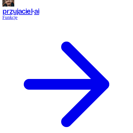
przyjaciel
ai
Funkcje