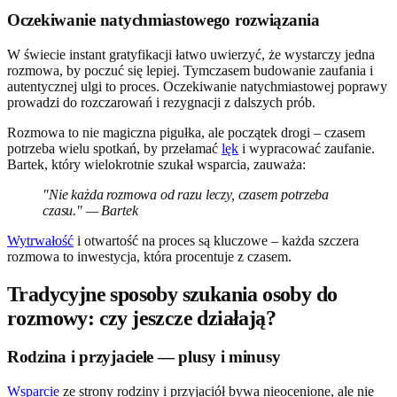
Oczekiwanie natychmiastowego rozwiązania
W świecie instant gratyfikacji łatwo uwierzyć, że wystarczy jedna
rozmowa, by poczuć się lepiej. Tymczasem budowanie zaufania i
autentycznej ulgi to proces. Oczekiwanie natychmiastowej poprawy
prowadzi do rozczarowań i rezygnacji z dalszych prób.
Rozmowa to nie magiczna pigułka, ale początek drogi – czasem
potrzeba wielu spotkań, by przełamać
lęk
i wypracować zaufanie.
Bartek, który wielokrotnie szukał wsparcia, zauważa:
"Nie każda rozmowa od razu leczy, czasem potrzeba
czasu." — Bartek
Wytrwałość
i otwartość na proces są kluczowe – każda szczera
rozmowa to inwestycja, która procentuje z czasem.
Tradycyjne sposoby szukania osoby do
rozmowy: czy jeszcze działają?
Rodzina i przyjaciele — plusy i minusy
Wsparcie
ze strony rodziny i przyjaciół bywa nieocenione, ale nie