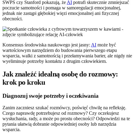
SWPS czy Stanford pokazują, że
AI
potrafi skutecznie zmniejszać
poczucie samotności i pomaga w samoregulacji emocjonalnej,
jednak nie zastąpi głębokiej więzi emocjonalnej ani fizycznej
obecności.
Konsensus środowiska naukowego jest jasny:
AI
może być
wartościowym narzędziem do budowania pierwszego etapu
wsparcia, walki z samotnością i przełamywania barier, ale nigdy nie
wyeliminuje potrzeby kontaktu z drugim człowiekiem.
Jak znaleźć idealną osobę do rozmowy:
krok po kroku
Diagnozuj swoje potrzeby i oczekiwania
Zanim zaczniesz szukać rozmówcy, poświęć chwilę na refleksję.
Czego naprawdę potrzebujesz od rozmowy? Czy oczekujesz
wysłuchania, rady, a może po prostu obecności? Odpowiedzi na te
pytania ułatwią dobranie odpowiedniej osoby lub narzędzia
wsparcia.