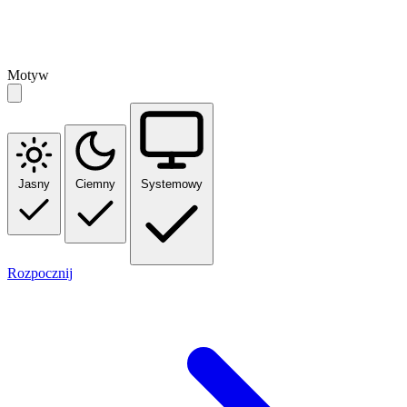
Motyw
Jasny
Ciemny
Systemowy
Rozpocznij