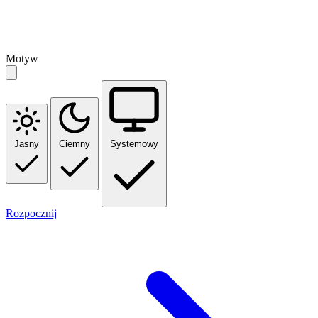
Motyw
Jasny
Ciemny
Systemowy
Rozpocznij