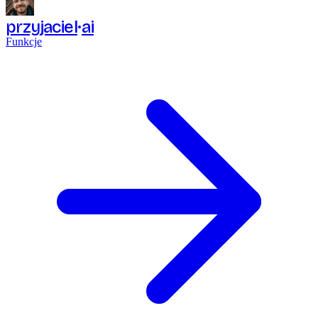
przyjaciel
ai
Funkcje