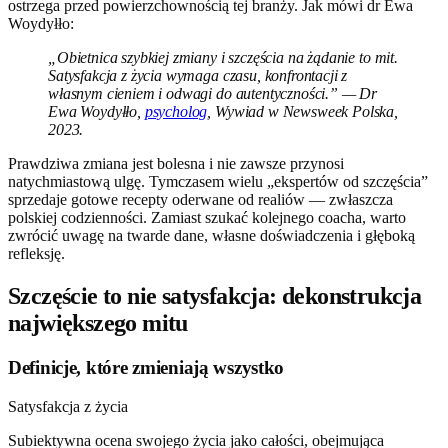
ostrzega przed powierzchownością tej branży. Jak mówi dr Ewa
Woydyłło:
„Obietnica szybkiej zmiany i szczęścia na żądanie to mit.
Satysfakcja z życia wymaga czasu, konfrontacji z
własnym cieniem i odwagi do autentyczności.” — Dr
Ewa Woydyłło,
psycholog
, Wywiad w Newsweek Polska,
2023.
Prawdziwa zmiana jest bolesna i nie zawsze przynosi
natychmiastową ulgę. Tymczasem wielu „ekspertów od szczęścia”
sprzedaje gotowe recepty oderwane od realiów — zwłaszcza
polskiej codzienności. Zamiast szukać kolejnego coacha, warto
zwrócić uwagę na twarde dane, własne doświadczenia i głęboką
refleksję.
Szczęście to nie satysfakcja: dekonstrukcja
największego mitu
Definicje, które zmieniają wszystko
Satysfakcja z życia
Subiektywna ocena swojego życia jako całości, obejmująca