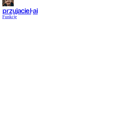
przyjaciel
ai
Funkcje