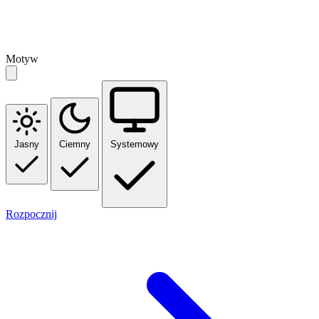
Motyw
Jasny
Ciemny
Systemowy
Rozpocznij