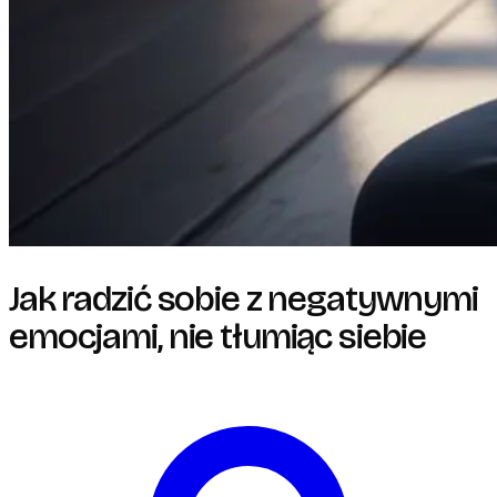
Jak radzić sobie z negatywnymi
emocjami, nie tłumiąc siebie