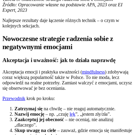
Źródło: Opracowanie własne na podstawie APA, 2023 oraz EI
Expert, 2023
Najlepsze rezultaty daje łączenie różnych technik – o czym w
kolejnych sekcjach.
Nowoczesne strategie radzenia sobie z
negatywnymi emocjami
Akceptacja i uważność: jak to działa naprawdę
Akceptacja emocji i praktyka uważności (
mindfulness
) zdobywają
coraz większą popularność także w Polsce. To nie moda, lecz
odpowiedź na realne potrzeby. Zamiast walczyć z emocjami, uczysz
się obserwować je bez oceniania.
Przewodnik
krok po kroku:
Zatrzymaj się
na chwilę – nie reaguj automatycznie.
Nazwij emocję
– np. „czuję
lęk
”, „jestem zły/zła”.
Zaakceptuj jej obecność
– nie oceniaj, nie analizuj
„dlaczego”.
Skup uwagę na ciele
– zauważ, gdzie emocja się manifestuje