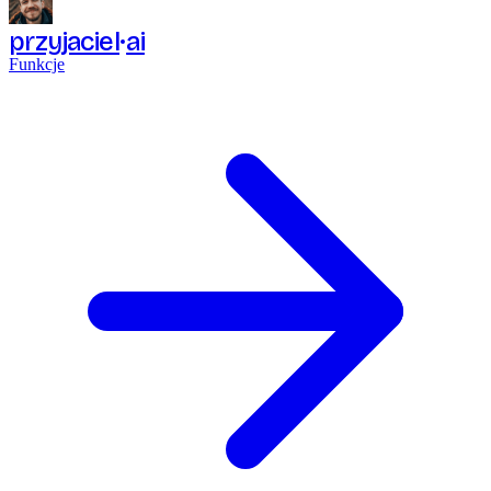
przyjaciel
ai
Funkcje